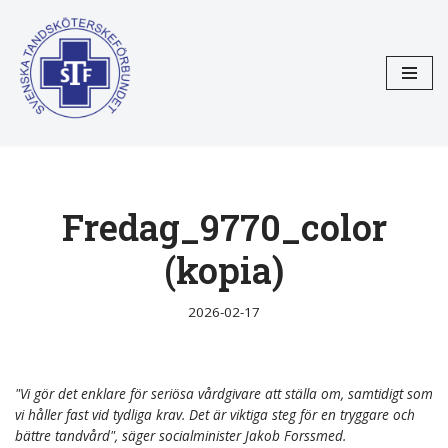
Hoppa
till
innehåll
Fredag_9770_color
(kopia)
2026-02-17
"Vi gör det enklare för seriösa vårdgivare att ställa om, samtidigt som
vi håller fast vid tydliga krav. Det är viktiga steg för en tryggare och
bättre tandvård", säger socialminister Jakob Forssmed.