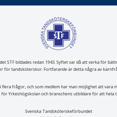
 STF bildades redan 1943. Syftet var då att verka för bätt
er för tandsköterskor. Fortfarande är detta några av kärnf
 flera frågor, och som medlem har man möjlighet att vara
för Yrkeshögskolan och branschens utbildare för att hela
Svenska Tandsköterskeförbundet