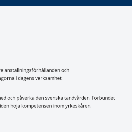
re anställningsförhållanden och
rågorna i dagens verksamhet.
 med och påverka den svenska tandvården. Förbundet
 tiden höja kompetensen inom yrkeskåren.