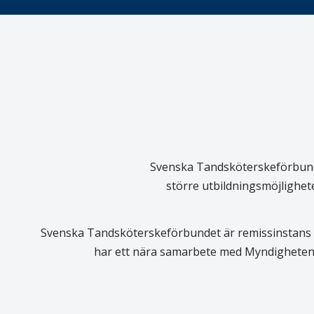
Svenska Tandsköterskeförbundet
större utbildningsmöjlighet
Svenska Tandsköterskeförbundet är remissinstans i
har ett nära samarbete med Myndigheten 