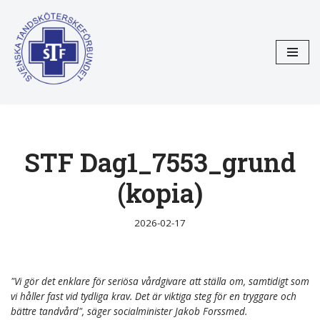
Hoppa
till
innehåll
STF Dag1_7553_grund
(kopia)
2026-02-17
"Vi gör det enklare för seriösa vårdgivare att ställa om, samtidigt som
vi håller fast vid tydliga krav. Det är viktiga steg för en tryggare och
bättre tandvård", säger socialminister Jakob Forssmed.