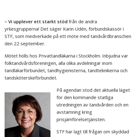
– Vi upplever ett starkt stöd
från de andra
yrkesgrupperna! Det säger Karin Udén, förbundskassör i
STF, som medverkade på ett möte med tandvårdbranschen
den 22 september.
Mötet hölls hos Privattandläkarna i Stockholm. Inbjudna var
folktandvårdsföreningen, alla olika avdelningar inom
tandläkarförbundet, tandhygienisterna, tandteknikerna och
tandsköterskeförbundet.
På agendan stod det aktuella läget
för den kommande statliga
utredningen av tandvården och en
avstämning kring
prisjämförelsetjänsten.
STF har lagt till frågan om skyddad