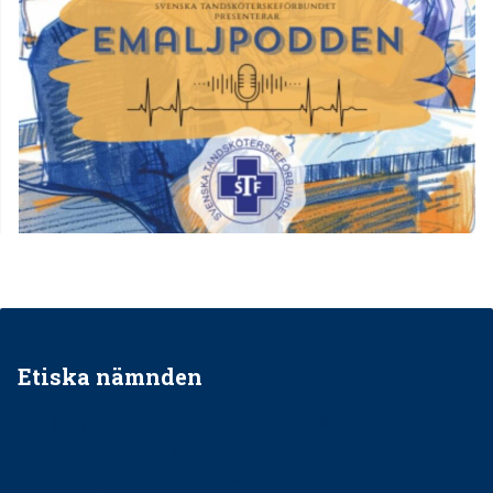
Etiska nämnden
Ska jag påpeka att det inte går rätt till?
Får man säga nej till att behandla barnpatienter?
Får man ignorera rekommendationerna?