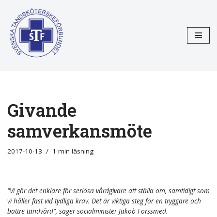
Hoppa
till
innehåll
Givande
samverkansmöte
2017-10-13
1 min läsning
"Vi gör det enklare för seriösa vårdgivare att ställa om, samtidigt som
vi håller fast vid tydliga krav. Det är viktiga steg för en tryggare och
bättre tandvård", säger socialminister Jakob Forssmed.