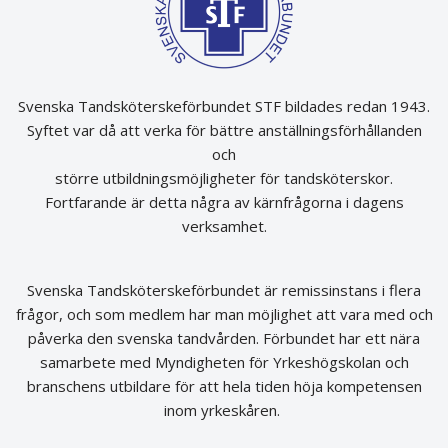
Svenska Tandsköterskeförbundet STF bildades redan 1943.
Syftet var då att verka för bättre anställningsförhållanden
och
större utbildningsmöjligheter för tandsköterskor.
Fortfarande är detta några av kärnfrågorna i dagens
verksamhet.
Svenska Tandsköterskeförbundet är remissinstans i flera
frågor, och som medlem har man möjlighet att vara med och
påverka den svenska tandvården. Förbundet har ett nära
samarbete med Myndigheten för Yrkeshögskolan och
branschens utbildare för att hela tiden höja kompetensen
inom yrkeskåren.