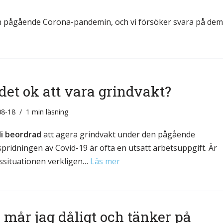
den pågående Corona-pandemin, och vi försöker svara på dem
det ok att vara grindvakt?
08-18
1 min läsning
li beordrad
att agera grindvakt under den pågående
spridningen av Covid-19 är ofta en utsatt arbetsuppgift. Är
ssituationen verkligen…
Läs mer
 mår jag dåligt och tänker på