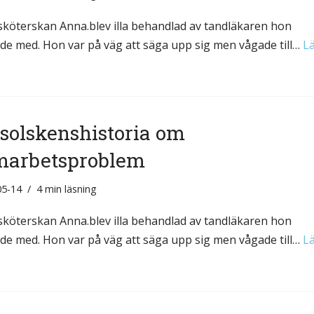
köterskan Anna.blev illa behandlad av tandläkaren hon
de med. Hon var på väg att säga upp sig men vågade till…
L
solskenshistoria om
marbetsproblem
05-14
4 min läsning
köterskan Anna.blev illa behandlad av tandläkaren hon
de med. Hon var på väg att säga upp sig men vågade till…
L