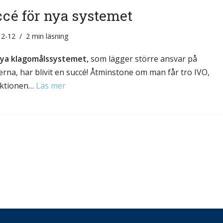
cé för nya systemet
12-12
2 min läsning
ya klagomålssystemet,
som lägger större ansvar på
kerna, har blivit en succé! Åtminstone om man får tro IVO,
ektionen…
Läs mer