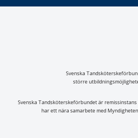
Svenska Tandsköterskeförbundet
större utbildningsmöjlighet
Svenska Tandsköterskeförbundet är remissinstans i
har ett nära samarbete med Myndigheten 