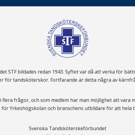
 STF bildades redan 1943. Syftet var då att verka för bätt
er för tandsköterskor. Fortfarande är detta några av kärnf
 flera frågor, och som medlem har man möjlighet att vara
för Yrkeshögskolan och branschens utbildare för att hela
Svenska Tandsköterskeförbundet