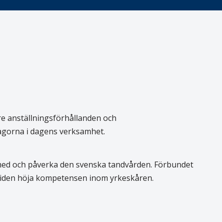
re anställningsförhållanden och
rågorna i dagens verksamhet.
 med och påverka den svenska tandvården. Förbundet
 tiden höja kompetensen inom yrkeskåren.