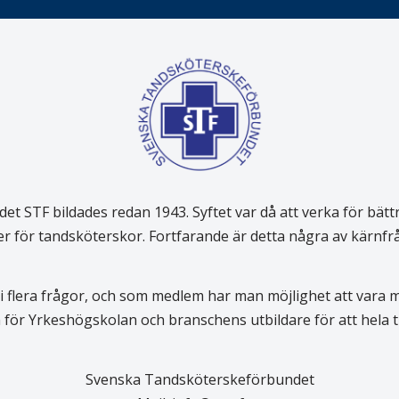
 STF bildades redan 1943. Syftet var då att verka för bätt
er för tandsköterskor. Fortfarande är detta några av kärnf
 flera frågor, och som medlem har man möjlighet att vara
för Yrkeshögskolan och branschens utbildare för att hela
Svenska Tandsköterskeförbundet