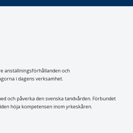
re anställningsförhållanden och
rågorna i dagens verksamhet.
 med och påverka den svenska tandvården. Förbundet
 tiden höja kompetensen inom yrkeskåren.