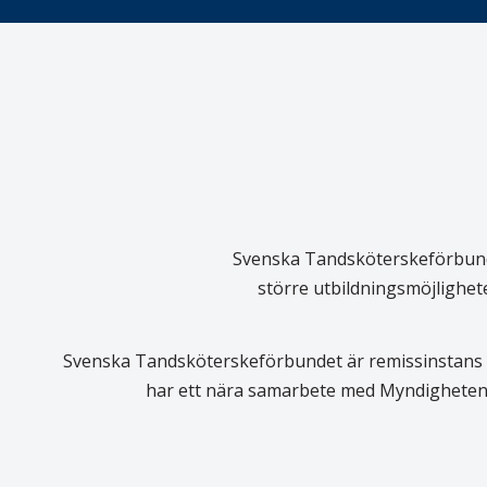
Svenska Tandsköterskeförbundet
större utbildningsmöjlighet
Svenska Tandsköterskeförbundet är remissinstans i
har ett nära samarbete med Myndigheten 