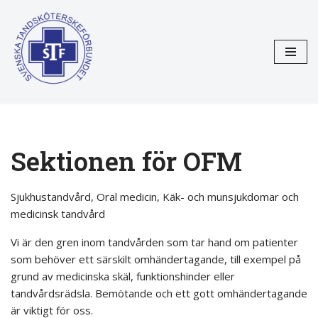
Hoppa
till
innehåll
Sektionen för OFM
Sjukhustandvård, Oral medicin, Käk- och munsjukdomar och
medicinsk tandvård
Vi är den gren inom tandvården som tar hand om patienter
som behöver ett särskilt omhändertagande, till exempel på
grund av medicinska skäl, funktionshinder eller
tandvårdsrädsla. Bemötande och ett gott omhändertagande
är viktigt för oss.