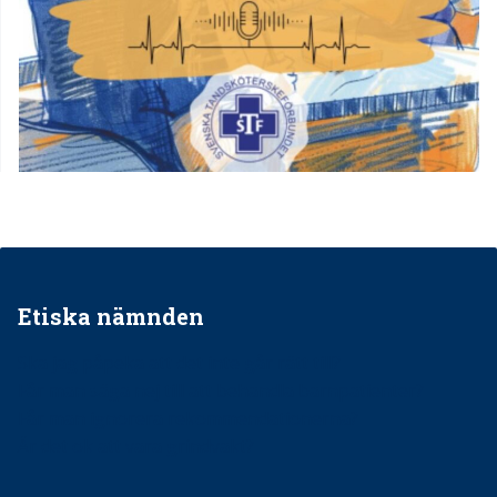
Etiska nämnden
Ska jag påpeka att det inte går rätt till?
Får man säga nej till att behandla barnpatienter?
Får man ignorera rekommendationerna?
Är det ok att vara grindvakt?