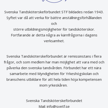
Svenska Tandsköterskeförbundet STF bildades redan 1943.
Syftet var då att verka för bättre anställningsförhållanden
och
större utbildningsmöjligheter för tandsköterskor.
Fortfarande är detta några av kärnfrågorna i dagens
verksamhet.
Svenska Tandsköterskeförbundet är remissinstans i flera
frågor, och som medlem har man möjlighet att vara med och
påverka den svenska tandvården. Förbundet har ett nära
samarbete med Myndigheten för Yrkeshögskolan och
branschens utbildare för att hela tiden höja kompetensen
inom yrkeskåren.
Svenska Tandsköterskeförbundet
Mail:
info@svetf.se