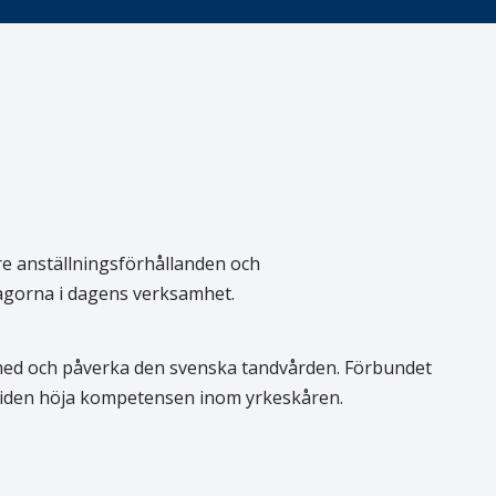
re anställningsförhållanden och
rågorna i dagens verksamhet.
 med och påverka den svenska tandvården. Förbundet
 tiden höja kompetensen inom yrkeskåren.