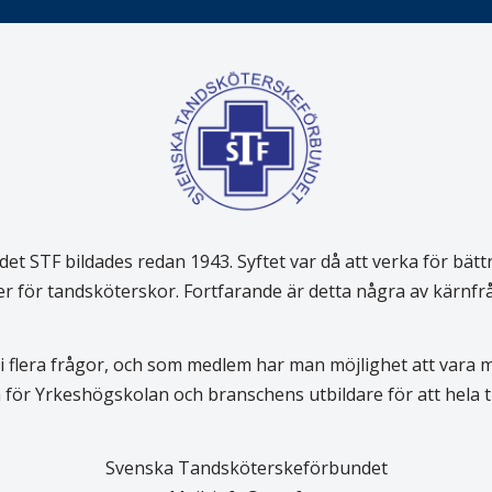
 STF bildades redan 1943. Syftet var då att verka för bätt
er för tandsköterskor. Fortfarande är detta några av kärnf
 flera frågor, och som medlem har man möjlighet att vara
för Yrkeshögskolan och branschens utbildare för att hela
Svenska Tandsköterskeförbundet