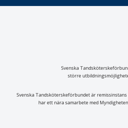
Svenska Tandsköterskeförbundet
större utbildningsmöjlighet
Svenska Tandsköterskeförbundet är remissinstans i
har ett nära samarbete med Myndigheten 