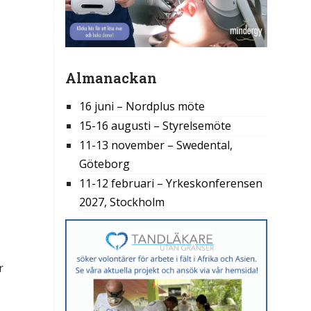
Almanackan
16 juni – Nordplus möte
15-16 augusti – Styrelsemöte
11-13 november – Swedental,
Göteborg
11-12 februari – Yrkeskonferensen
2027, Stockholm
r