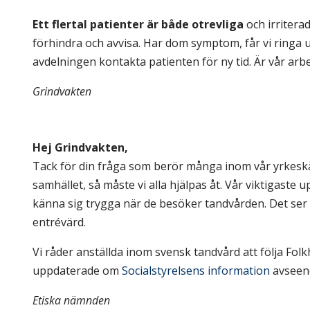
Ett flertal patienter är både otrevliga
och irriterad
förhindra och avvisa. Har dom symptom, får vi ringa 
avdelningen kontakta patienten för ny tid. Är vår arb
Grindvakten
.
.
Hej Grindvakten,
Tack för din fråga som berör många inom vår yrkeskår
samhället, så måste vi alla hjälpas åt. Vår viktigaste 
känna sig trygga när de besöker tandvården. Det ser l
entrévärd.
Vi råder anställda inom svensk tandvård att följa F
uppdaterade om
Socialstyrelsens information
avseend
Etiska nämnden