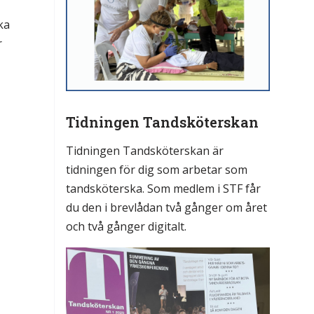
ka
r
Tidningen Tandsköterskan
Tidningen Tandsköterskan är
tidningen för dig som arbetar som
tandsköterska. Som medlem i STF får
du den i brevlådan två gånger om året
och två gånger digitalt.