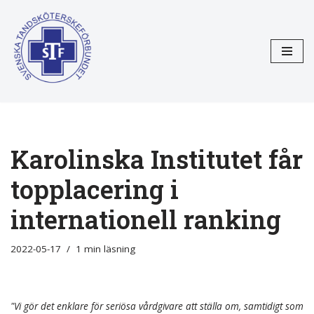
Hoppa
till
innehåll
Karolinska Institutet får
topplacering i
internationell ranking
2022-05-17
1 min läsning
"Vi gör det enklare för seriösa vårdgivare att ställa om, samtidigt som