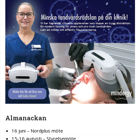
Almanackan
16 juni – Nordplus möte
15-16 augusti – Styrelsemöte