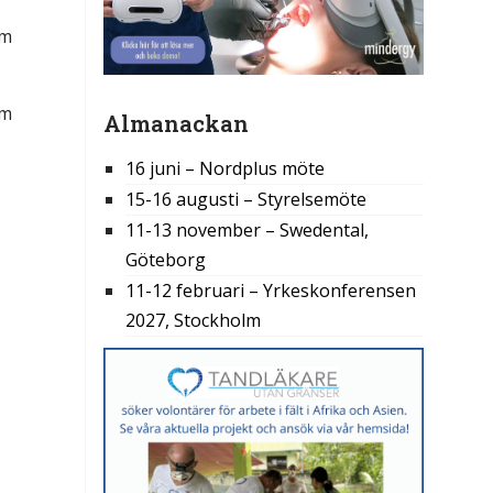
em
em
Almanackan
16 juni – Nordplus möte
15-16 augusti – Styrelsemöte
11-13 november – Swedental,
Göteborg
11-12 februari – Yrkeskonferensen
2027, Stockholm