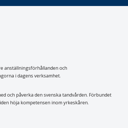
re anställningsförhållanden och
rågorna i dagens verksamhet.
 med och påverka den svenska tandvården. Förbundet
 tiden höja kompetensen inom yrkeskåren.