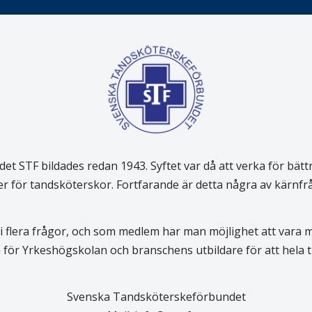
 STF bildades redan 1943. Syftet var då att verka för bätt
er för tandsköterskor. Fortfarande är detta några av kärnf
 flera frågor, och som medlem har man möjlighet att vara
för Yrkeshögskolan och branschens utbildare för att hela
Svenska Tandsköterskeförbundet