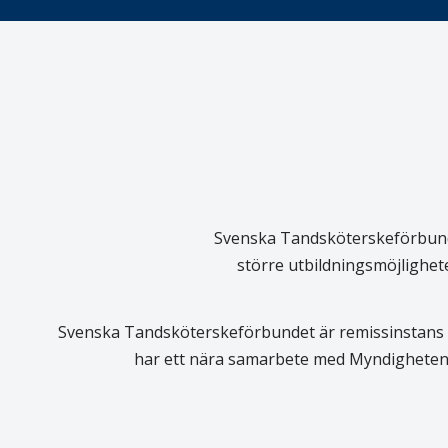
Svenska Tandsköterskeförbundet
större utbildningsmöjlighet
Svenska Tandsköterskeförbundet är remissinstans i
har ett nära samarbete med Myndigheten 