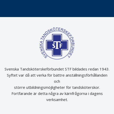
Det är inte lätt att vara mun
Svenska Tandsköterskeförbundet STF bildades redan 1943.
Syftet var då att verka för bättre anställningsförhållanden
och
större utbildningsmöjligheter för tandsköterskor.
Fortfarande är detta några av kärnfrågorna i dagens
verksamhet.