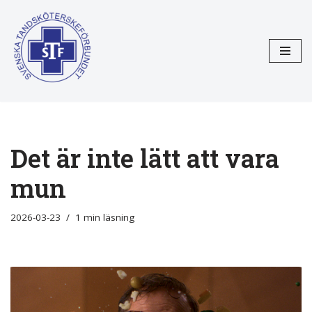
Hoppa
till
innehåll
Det är inte lätt att vara
mun
2026-03-23
1 min läsning