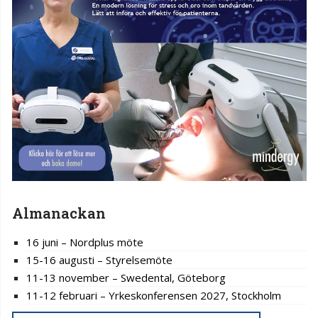
Almanackan
16 juni – Nordplus möte
15-16 augusti – Styrelsemöte
11-13 november – Swedental, Göteborg
11-12 februari – Yrkeskonferensen 2027, Stockholm