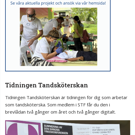
Tidningen Tandsköterskan
Tidningen Tandsköterskan är tidningen för dig som arbetar
som tandsköterska. Som medlem i STF får du den i
brevlådan två gånger om året och två gånger digitalt.