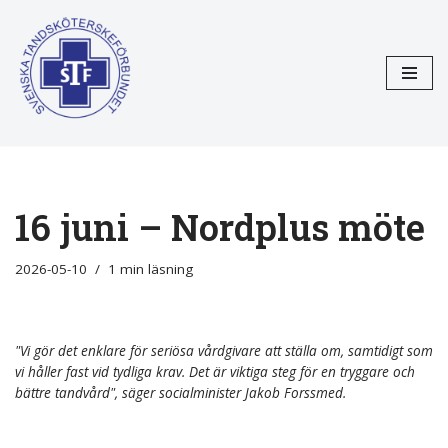
Hoppa
till
innehåll
16 juni – Nordplus möte
2026-05-10
1 min läsning
"Vi gör det enklare för seriösa vårdgivare att ställa om, samtidigt som
vi håller fast vid tydliga krav. Det är viktiga steg för en tryggare och
bättre tandvård", säger socialminister Jakob Forssmed.