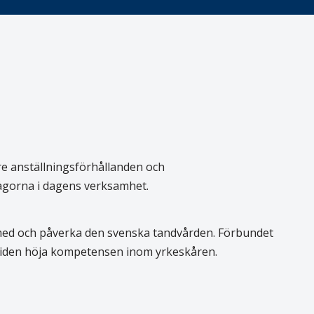
re anställningsförhållanden och
rågorna i dagens verksamhet.
 med och påverka den svenska tandvården. Förbundet
 tiden höja kompetensen inom yrkeskåren.