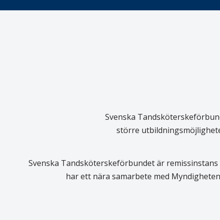
Svenska Tandsköterskeförbundet
större utbildningsmöjlighet
Svenska Tandsköterskeförbundet är remissinstans i
har ett nära samarbete med Myndigheten 