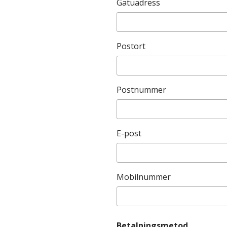
Gatuadress
Postort
Postnummer
E-post
Mobilnummer
Betalningsmetod