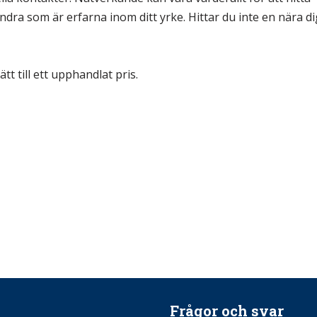
ndra som är erfarna inom ditt yrke. Hittar du inte en nära di
ätt till ett upphandlat pris.
Frågor och svar