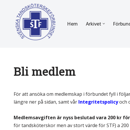
Hoppa
Hem
Arkivet
Förbun
till
innehåll
FÖR MEDLEMMAR
OM F
Almanackan
Om STF
Medlemserbjudanden
Stadgar
Bli medlem
Certifiering
Styrels
.
Tidningen Tandsköterskan
Etiska r
För att ansöka om medlemskap i förbundet fyll i följ
längre ner på sidan, samt vår
Integritetspolicy
och 
Utbildning
Verksam
.
Medlemsavgiften är nyss beslutad vara 200 kr för
Kurser
Integrit
för tandsköterskor men av stort värde för STF) a 200