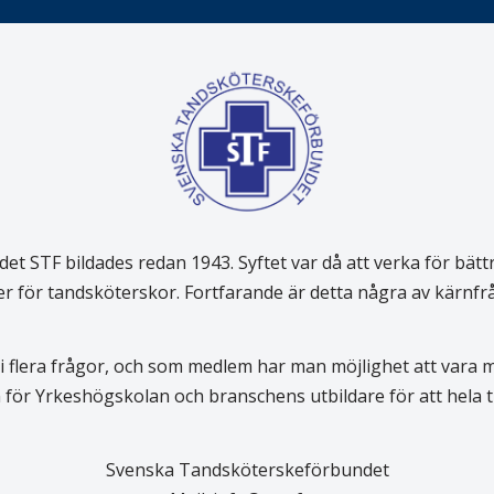
 STF bildades redan 1943. Syftet var då att verka för bätt
er för tandsköterskor. Fortfarande är detta några av kärnf
 flera frågor, och som medlem har man möjlighet att vara
för Yrkeshögskolan och branschens utbildare för att hela
Svenska Tandsköterskeförbundet