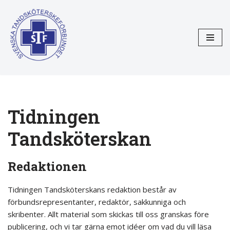
Hoppa
till
innehåll
Tidningen
Tandsköterskan
Redaktionen
Tidningen Tandsköterskans redaktion består av
förbundsrepresentanter, redaktör, sakkunniga och
skribenter. Allt material som skickas till oss granskas före
publicering, och vi tar gärna emot idéer om vad du vill läsa