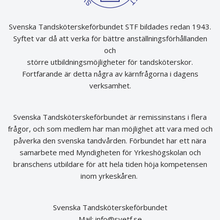
Svenska Tandsköterskeförbundet STF bildades redan 1943.
Syftet var då att verka för bättre anställningsförhållanden
och
större utbildningsmöjligheter för tandsköterskor.
Fortfarande är detta några av kärnfrågorna i dagens
verksamhet.
Svenska Tandsköterskeförbundet är remissinstans i flera
frågor, och som medlem har man möjlighet att vara med och
påverka den svenska tandvården. Förbundet har ett nära
samarbete med Myndigheten för Yrkeshögskolan och
branschens utbildare för att hela tiden höja kompetensen
inom yrkeskåren.
Svenska Tandsköterskeförbundet
Mail:
info@svetf.se