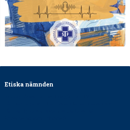
Etiska nämnden
Ska jag påpeka att det inte går rätt till?
Får man säga nej till att behandla barnpatienter?
Får man ignorera rekommendationerna?
Är det ok att vara grindvakt?