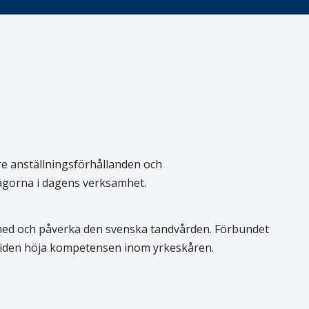
re anställningsförhållanden och
rågorna i dagens verksamhet.
 med och påverka den svenska tandvården. Förbundet
 tiden höja kompetensen inom yrkeskåren.