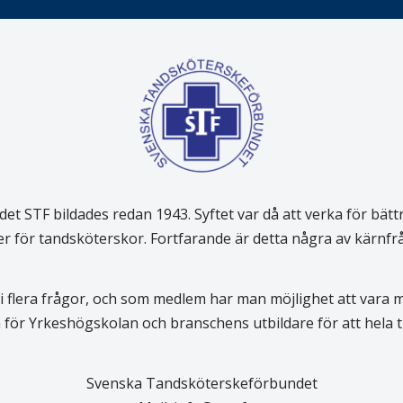
 STF bildades redan 1943. Syftet var då att verka för bätt
er för tandsköterskor. Fortfarande är detta några av kärnf
 flera frågor, och som medlem har man möjlighet att vara
för Yrkeshögskolan och branschens utbildare för att hela
Svenska Tandsköterskeförbundet