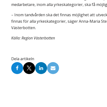
medarbetare, inom alla yrkeskategorier, ska få möjligh
– Inom tandvården ska det finnas möjlighet att utve
finnas för alla yrkeskategorier, säger Anna-Maria St
Västerbotten.
Källa: Region Västerbotten
Dela artikeln