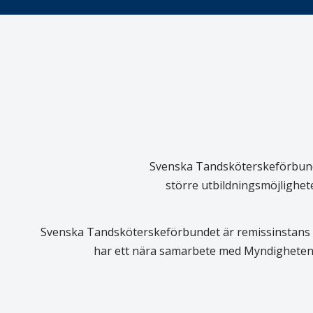
Svenska Tandsköterskeförbundet
större utbildningsmöjlighet
Svenska Tandsköterskeförbundet är remissinstans i
har ett nära samarbete med Myndigheten 