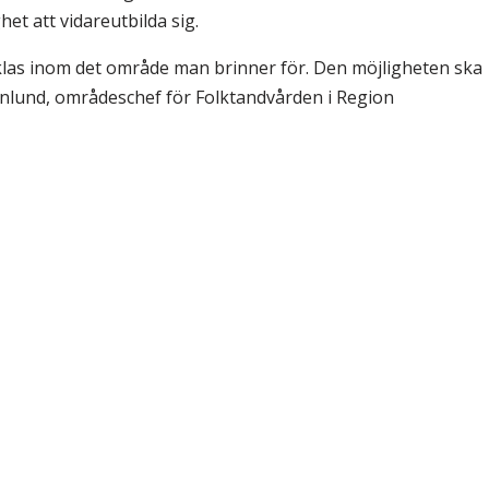
et att vidareutbilda sig.
cklas inom det område man brinner för. Den möjligheten ska
enlund, områdeschef för Folktandvården i Region