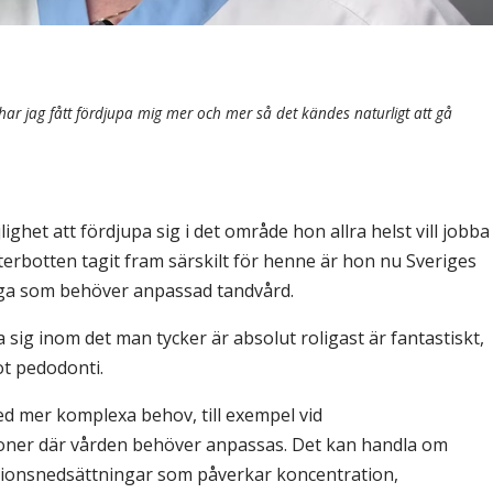
har jag fått fördjupa mig mer och mer så det kändes naturligt att gå
lighet att fördjupa sig i det område hon allra helst vill jobba
rbotten tagit fram särskilt för henne är hon nu Sveriges
nga som behöver anpassad tandvård.
a sig inom det man tycker är absolut roligast är fantastiskt,
ot pedodonti.
d mer komplexa behov, till exempel vid
tioner där vården behöver anpassas. Det kan handla om
ktionsnedsättningar som påverkar koncentration,