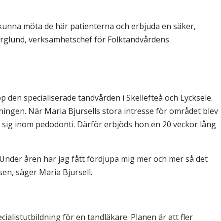
 kunna möta de här patienterna och erbjuda en säker,
Berglund, verksamhetschef för Folktandvårdens
 den specialiserade tandvården i Skellefteå och Lycksele.
ningen. När Maria Bjursells stora intresse för området blev
a sig inom pedodonti. Därför erbjöds hon en 20 veckor lång
 Under åren har jag fått fördjupa mig mer och mer så det
sen, säger Maria Bjursell.
alistutbildning för en tandläkare. Planen är att fler