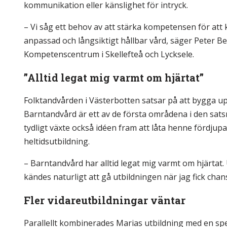
kommunikation eller känslighet för intryck.
– Vi såg ett behov av att stärka kompetensen för att
anpassad och långsiktigt hållbar vård, säger Peter 
Kompetenscentrum i Skellefteå och Lycksele.
”Alltid legat mig varmt om hjärtat”
Folktandvården i Västerbotten satsar på att bygga upp
Barntandvård är ett av de första områdena i den sats
tydligt växte också idéen fram att låta henne fördjup
heltidsutbildning.
– Barntandvård har alltid legat mig varmt om hjärtat.
kändes naturligt att gå utbildningen när jag fick chan
Fler vidareutbildningar väntar
Parallellt kombinerades Marias utbildning med en speci