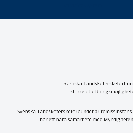
tandvårdssystem
Svenska Tandsköterskeförbundet
större utbildningsmöjlighet
Svenska Tandsköterskeförbundet är remissinstans i
har ett nära samarbete med Myndigheten 