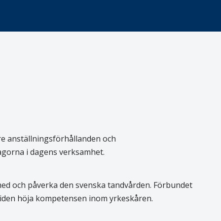
n
re anställningsförhållanden och
rågorna i dagens verksamhet.
 med och påverka den svenska tandvården. Förbundet
 tiden höja kompetensen inom yrkeskåren.