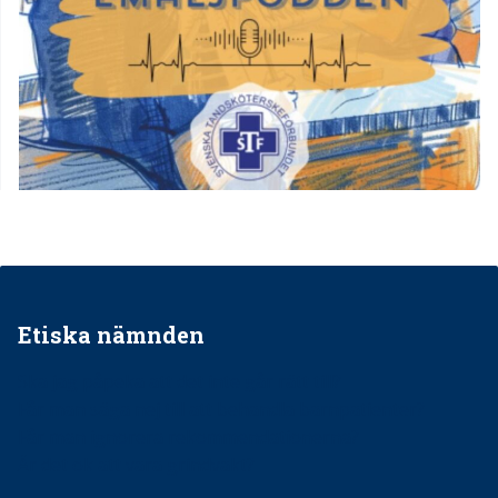
Etiska nämnden
Ska jag påpeka att det inte går rätt till?
Får man säga nej till att behandla barnpatienter?
Får man ignorera rekommendationerna?
Är det ok att vara grindvakt?