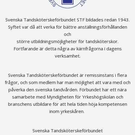
Svenska Tandsköterskeförbundet STF bildades redan 1943.
Syftet var då att verka för bättre anställningsförhållanden
och
större utbildningsmöjligheter för tandsköterskor.
Fortfarande är detta några av kärnfrågorna i dagens
verksamhet.
Svenska Tandsköterskeförbundet är remissinstans i flera
frågor, och som medlem har man möjlighet att vara med och
påverka den svenska tandvården. Förbundet har ett nära
samarbete med Myndigheten för Yrkeshögskolan och
branschens utbildare för att hela tiden höja kompetensen
inom yrkeskåren.
Svenska Tandsköterskeförbundet