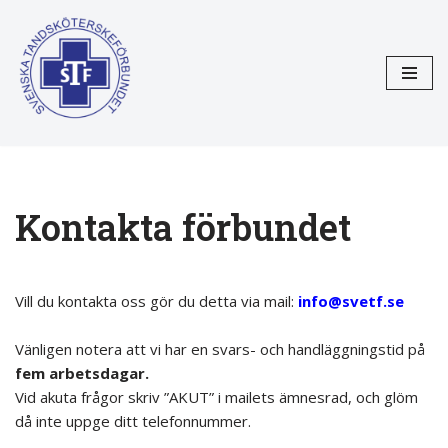
Hoppa
till
innehåll
Kontakta förbundet
.
Vill du kontakta oss gör du detta via mail:
info@svetf.se
.
Vänligen notera att vi har en svars- och handläggningstid på
fem arbetsdagar.
Vid akuta frågor skriv ”AKUT” i mailets ämnesrad, och glöm
då inte uppge ditt telefonnummer.