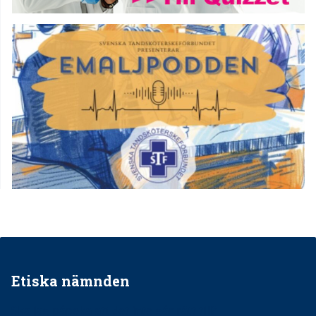
Etiska nämnden
Ska jag påpeka att det inte går rätt till?