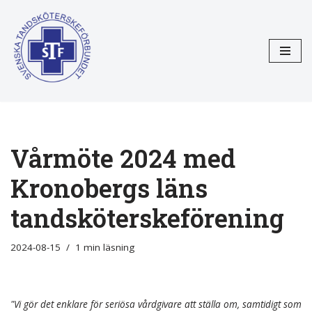
Hoppa
till
innehåll
Vårmöte 2024 med
Kronobergs läns
tandsköterskeförening
2024-08-15
1 min läsning
"Vi gör det enklare för seriösa vårdgivare att ställa om, samtidigt som