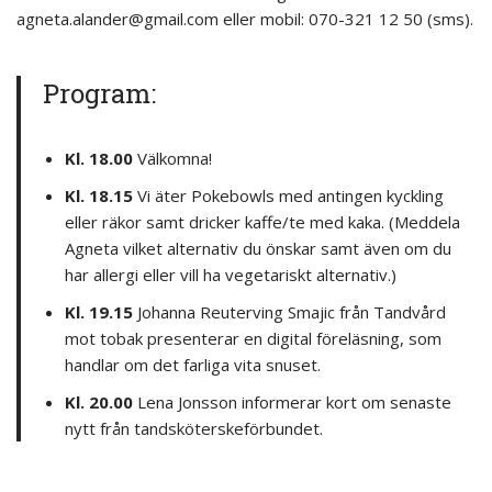
agneta.alander@gmail.com eller mobil: 070-321 12 50 (sms).
Program:
Kl. 18.00
Välkomna!
Kl. 18.15
Vi äter Pokebowls med antingen kyckling
eller räkor samt dricker kaffe/te med kaka. (Meddela
Agneta vilket alternativ du önskar samt även om du
har allergi eller vill ha vegetariskt alternativ.)
Kl. 19.15
Johanna Reuterving Smajic från Tandvård
mot tobak presenterar en digital föreläsning, som
handlar om det farliga vita snuset.
Kl. 20.00
Lena Jonsson informerar kort om senaste
nytt från tandsköterskeförbundet.