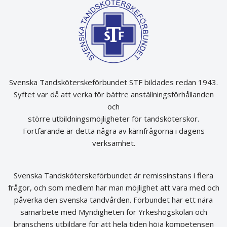
Svenska Tandsköterskeförbundet STF bildades redan 1943.
Syftet var då att verka för bättre anställningsförhållanden
och
större utbildningsmöjligheter för tandsköterskor.
Fortfarande är detta några av kärnfrågorna i dagens
verksamhet.
Svenska Tandsköterskeförbundet är remissinstans i flera
frågor, och som medlem har man möjlighet att vara med och
påverka den svenska tandvården. Förbundet har ett nära
samarbete med Myndigheten för Yrkeshögskolan och
branschens utbildare för att hela tiden höja kompetensen