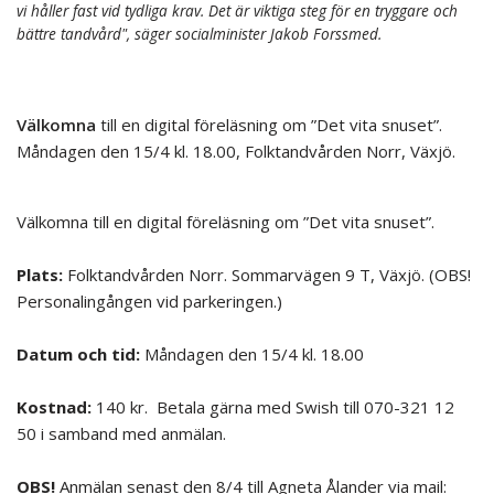
vi håller fast vid tydliga krav. Det är viktiga steg för en tryggare och
bättre tandvård", säger socialminister Jakob Forssmed.
Välkomna
till en digital föreläsning om ”Det vita snuset”.
Måndagen den 15/4 kl. 18.00, Folktandvården Norr, Växjö.
.
Välkomna till en digital föreläsning om ”Det vita snuset”.
.
Plats:
Folktandvården Norr. Sommarvägen 9 T, Växjö. (OBS!
Personalingången vid parkeringen.)
.
Datum och tid:
Måndagen den 15/4 kl. 18.00
.
Kostnad:
140 kr. Betala gärna med Swish till 070-321 12
50 i samband med anmälan.
.
OBS!
Anmälan senast den 8/4 till Agneta Ålander via mail: