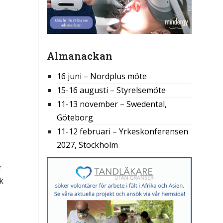
Almanackan
16 juni – Nordplus möte
15-16 augusti – Styrelsemöte
11-13 november – Swedental,
Göteborg
11-12 februari – Yrkeskonferensen
2027, Stockholm
r
k