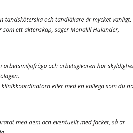
n tandsköterska och tandläkare är mycket vanligt.
r som ett äktenskap, säger Monalill Hulander,
 arbetsmiljöfråga och arbetsgivaren har skyldighe
jölagen.
ed klinikkoordinatorn eller med en kollega som du h
pratat med dem och eventuellt med facket, så är
ig.