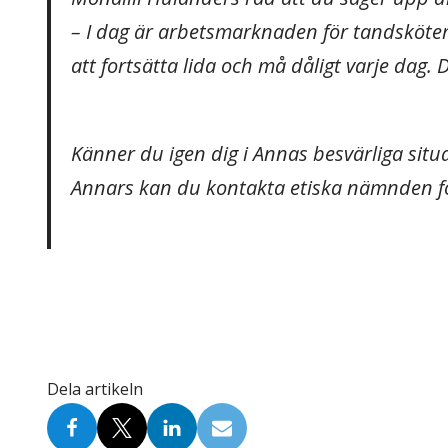
– I dag är arbetsmarknaden för tandsköters
att fortsätta lida och må dåligt varje dag. 
Känner du igen dig i Annas besvärliga sit
Annars kan du kontakta etiska nämnden fö
Dela artikeln