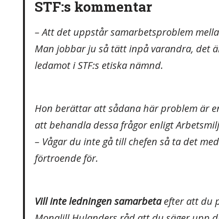
STF:s kommentar
– Att det uppstår samarbetsproblem mella
Man jobbar ju så tätt inpå varandra, det ä
ledamot i STF:s etiska nämnd.
Hon berättar att sådana här problem är en
att behandla dessa frågor enligt Arbetsmil
– Vågar du inte gå till chefen så ta det m
förtroende för.
Vill inte ledningen samarbeta
efter att du 
Monalill Hulanders råd att du säger upp d