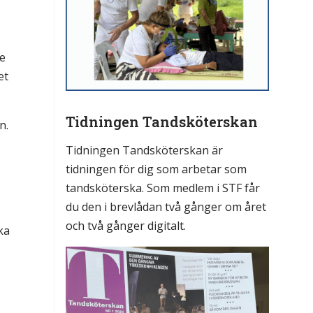
te
et
Tidningen Tandsköterskan
n.
Tidningen Tandsköterskan är
tidningen för dig som arbetar som
tandsköterska. Som medlem i STF får
du den i brevlådan två gånger om året
och två gånger digitalt.
ka