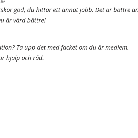
kor god, du hittar ett annat jobb. Det är bättre ä
Du är värd bättre!
uation? Ta upp det med facket om du är medlem.
r hjälp och råd.