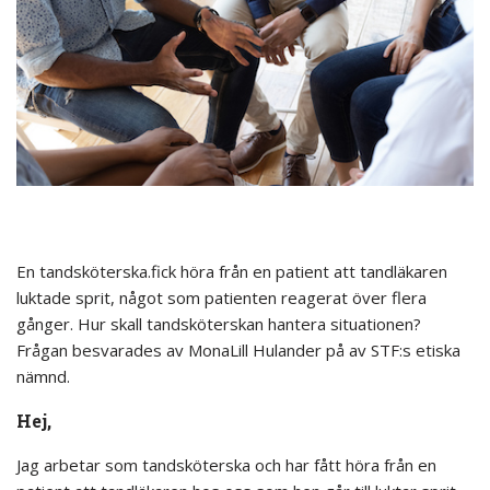
En tandsköterska.fick höra från en patient att tandläkaren
luktade sprit, något som patienten reagerat över flera
gånger. Hur skall tandsköterskan hantera situationen?
Frågan besvarades av MonaLill Hulander på av STF:s etiska
nämnd.
Hej,
Jag arbetar som tandsköterska och har fått höra från en