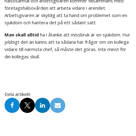
hälsosamtal och arbetsgivaren kommer tillsammans med
företagshälsovården att arbeta vidare i ärendet.
Arbetsgivaren är skyldig att ta hand om problemet som en
sjukdom och hantera det på ett sådant sätt.
Man skall alltid
ha i åtanke att missbruk är en sjukdom. Hur
jobbigt det än känns att ta sådana här frågor om sin kollega
vidare till närmsta chef, så måste det göras. Inte minst för
din kollegas skull.
Dela artikeln