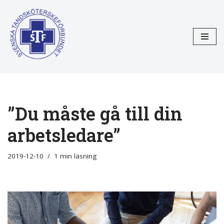
Hoppa
till
innehåll
”Du måste gå till din
arbetsledare”
2019-12-10
1 min läsning