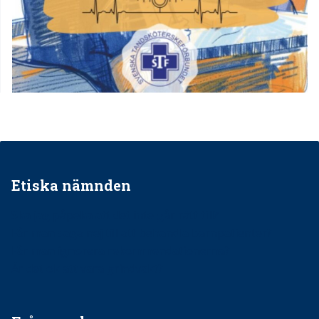
Etiska nämnden
Ska jag påpeka att det inte går rätt till?
Får man säga nej till att behandla barnpatienter?
Får man ignorera rekommendationerna?
Är det ok att vara grindvakt?