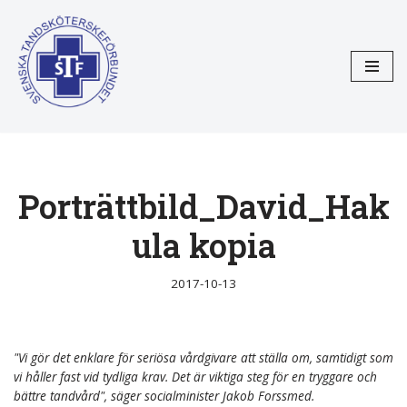
Hoppa
till
innehåll
Porträttbild_David_Hak
ula kopia
2017-10-13
"Vi gör det enklare för seriösa vårdgivare att ställa om, samtidigt som
vi håller fast vid tydliga krav. Det är viktiga steg för en tryggare och
bättre tandvård", säger socialminister Jakob Forssmed.