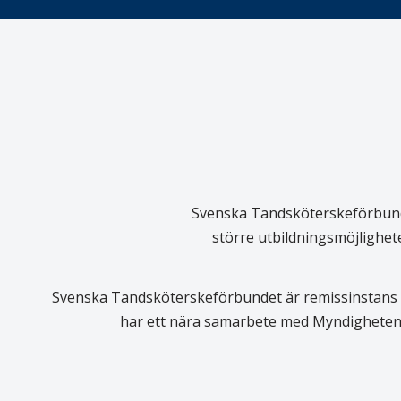
Svenska Tandsköterskeförbundet
större utbildningsmöjlighet
Svenska Tandsköterskeförbundet är remissinstans i
har ett nära samarbete med Myndigheten 