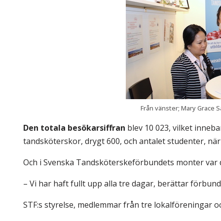
Från vänster; Mary Grace 
Den totala besökarsiffran
blev 10 023, vilket inneba
tandsköterskor, drygt 600, och antalet studenter, n
Och i Svenska Tandsköterskeförbundets monter var de
– Vi har haft fullt upp alla tre dagar, berättar förbu
STF:s styrelse, medlemmar från tre lokalföreningar 