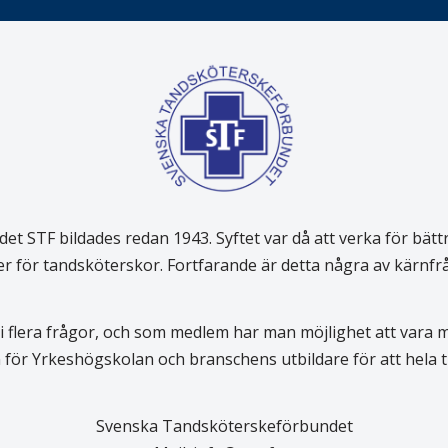
 STF bildades redan 1943. Syftet var då att verka för bätt
er för tandsköterskor. Fortfarande är detta några av kärnf
 flera frågor, och som medlem har man möjlighet att vara
för Yrkeshögskolan och branschens utbildare för att hela
Svenska Tandsköterskeförbundet