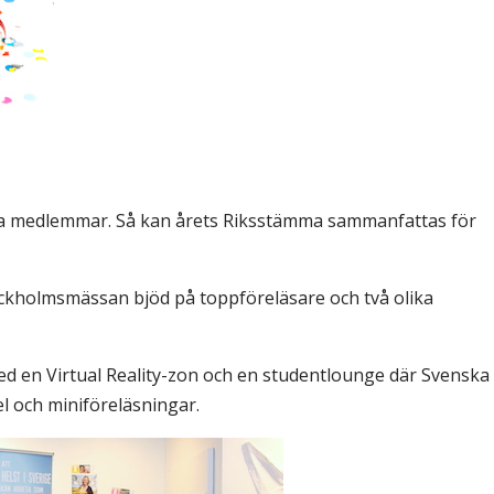
& Svar
Sektionen för OFM
a förbundet
era
er
 nya medlemmar. Så kan årets Riksstämma sammanfattas för
ckholmsmässan bjöd på toppföreläsare och två olika
ed en Virtual Reality-zon och en studentlounge där Svenska
 och miniföreläsningar.