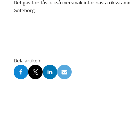
Det gav förstås också mersmak inför nästa riksstä
Göteborg.
Dela artikeln