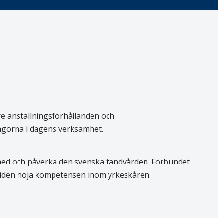
re anställningsförhållanden och
rågorna i dagens verksamhet.
 med och påverka den svenska tandvården. Förbundet
 tiden höja kompetensen inom yrkeskåren.