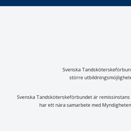
Svenska Tandsköterskeförbundet
större utbildningsmöjlighet
Svenska Tandsköterskeförbundet är remissinstans i
har ett nära samarbete med Myndigheten 