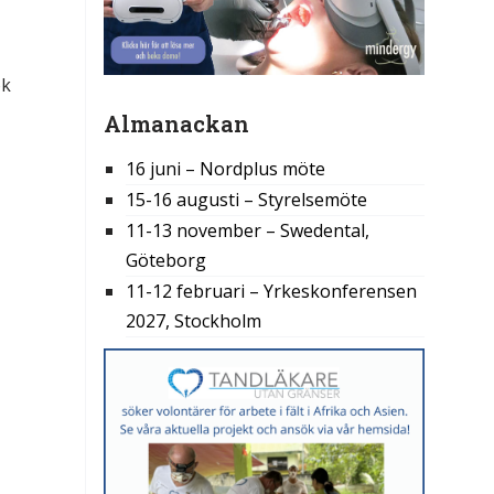
ök
Almanackan
16 juni – Nordplus möte
15-16 augusti – Styrelsemöte
11-13 november – Swedental,
Göteborg
11-12 februari – Yrkeskonferensen
2027, Stockholm