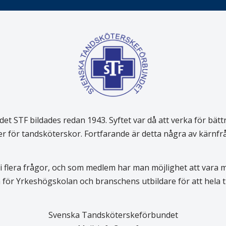
 STF bildades redan 1943. Syftet var då att verka för bätt
er för tandsköterskor. Fortfarande är detta några av kärnf
 flera frågor, och som medlem har man möjlighet att vara
för Yrkeshögskolan och branschens utbildare för att hela
Svenska Tandsköterskeförbundet