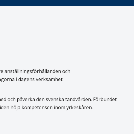
re anställningsförhållanden och
rågorna i dagens verksamhet.
 med och påverka den svenska tandvården. Förbundet
 tiden höja kompetensen inom yrkeskåren.