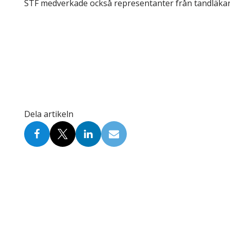
STF medverkade också representanter från tandläkar
Dela artikeln