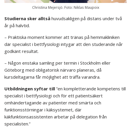
Christina Mejersjö. Foto: Niklas Maupoix
Studierna sker alltså
huvudsakligen på distans under två
år på halvtid.
– Praktiska moment kommer att tränas på hemmakliniken
där specialist i bettfysiologi intygar att den studerande når
godkänt resultat.
– Någon enstaka samling per termin i Stockholm eller
Göteborg med obligatorisk närvaro planeras, då
kursdeltagarna får möjlighet att träffa varandra.
Utbildningen syftar till
”en kompletterande kompetens till
specialist i bettfysiologi och för ett patientsäkert
omhändertagande av patienter med smärta och
funktionsstörningar i käksystemet, där
käkfunktionsassistenten arbetar på delegation från
specialisten.”