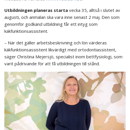
Utbildningen planeras starta
vecka 35, alltså i slutet av
augusti, och anmälan ska vara inne senast 2 maj. Den som
genomför godkänd utbildning får ett intyg som
käkfunktionsassistent.
– När det gäller arbetsbeskrivning och lön värderas
käkfunktionsassistent likvärdigt med ortodontiassistent,
säger Christina Mejersjö, specialist inom bettfysiologi, som
varit pådrivande för att få utbildningen till stånd.