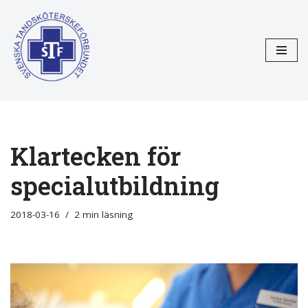
Hoppa
till
innehåll
Klartecken för
specialutbildning
2018-03-16
2 min läsning