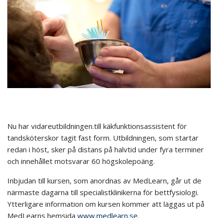
Nu har vidareutbildningen.till käkfunktionsassistent för
tandsköterskor tagit fast form. Utbildningen, som startar
redan i höst, sker på distans på halvtid under fyra terminer
och innehållet motsvarar 60 högskolepoäng.
Inbjudan till kursen, som anordnas av MedLearn, går ut de
närmaste dagarna till specialistklinikerna för bettfysiologi.
Ytterligare information om kursen kommer att läggas ut på
MedLearns hemsida
www.medlearn.se
.