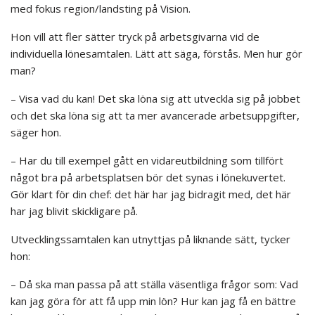
med fokus region/landsting på Vision.
Hon vill att fler sätter tryck på arbetsgivarna vid de
individuella lönesamtalen. Lätt att säga, förstås. Men hur gör
man?
– Visa vad du kan! Det ska löna sig att utveckla sig på jobbet
och det ska löna sig att ta mer avancerade arbetsuppgifter,
säger hon.
– Har du till exempel gått en vidareutbildning som tillfört
något bra på arbetsplatsen bör det synas i lönekuvertet.
Gör klart för din chef: det här har jag bidragit med, det här
har jag blivit skickligare på.
Utvecklingssamtalen kan utnyttjas på liknande sätt, tycker
hon:
– Då ska man passa på att ställa väsentliga frågor som: Vad
kan jag göra för att få upp min lön? Hur kan jag få en bättre