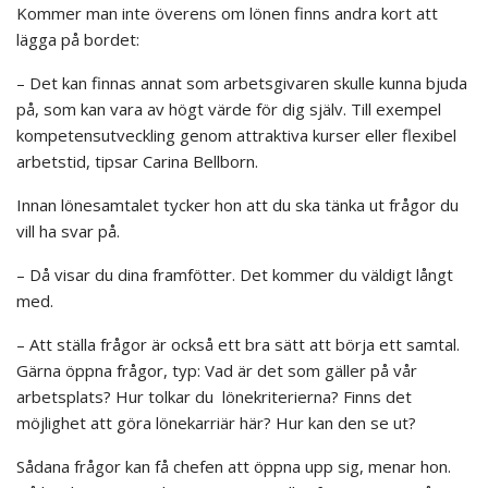
Kommer man inte överens om lönen finns andra kort att
lägga på bordet:
– Det kan finnas annat som arbetsgivaren skulle kunna bjuda
på, som kan vara av högt värde för dig själv. Till exempel
kompetensutveckling genom attraktiva kurser eller flexibel
arbetstid, tipsar Carina Bellborn.
Innan lönesamtalet tycker hon att du ska tänka ut frågor du
vill ha svar på.
– Då visar du dina framfötter. Det kommer du väldigt långt
med.
– Att ställa frågor är också ett bra sätt att börja ett samtal.
Gärna öppna frågor, typ: Vad är det som gäller på vår
arbetsplats? Hur tolkar du lönekriterierna? Finns det
möjlighet att göra lönekarriär här? Hur kan den se ut?
Sådana frågor kan få chefen att öppna upp sig, menar hon.