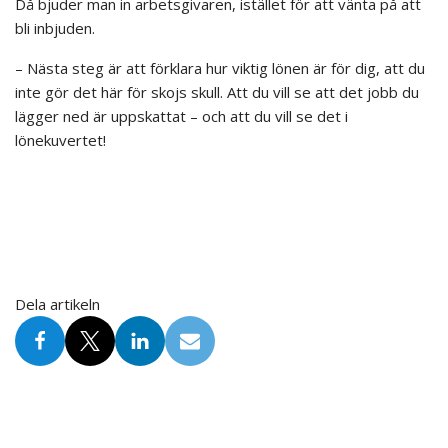
Då bjuder man in arbetsgivaren, istället för att vänta på att
bli inbjuden.
– Nästa steg är att förklara hur viktig lönen är för dig, att du
inte gör det här för skojs skull. Att du vill se att det jobb du
lägger ned är uppskattat – och att du vill se det i
lönekuvertet!
Dela artikeln