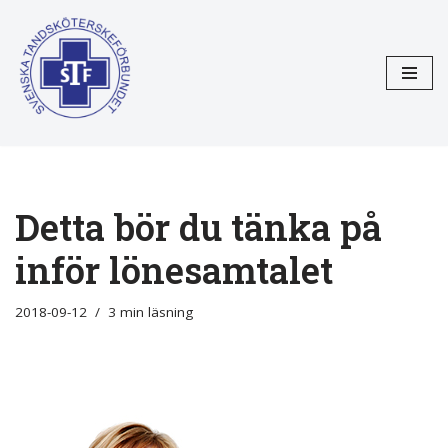
Hoppa
till
innehåll
Detta bör du tänka på
inför lönesamtalet
2018-09-12
3 min läsning