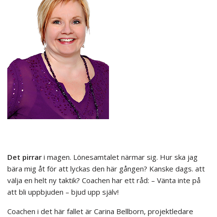
Det pirrar
i magen. Lönesamtalet närmar sig. Hur ska jag
bära mig åt för att lyckas den här gången? Kanske dags. att
välja en helt ny taktik? Coachen har ett råd: – Vänta inte på
att bli uppbjuden – bjud upp själv!
Coachen i det här fallet är Carina Bellborn, projektledare