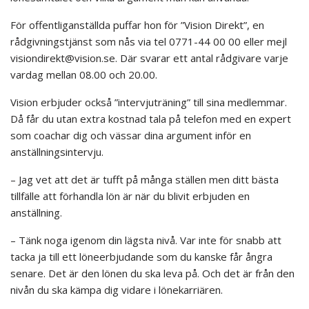
För offentliganställda puffar hon för ”Vision Direkt”, en
rådgivningstjänst som nås via tel 0771-44 00 00 eller mejl
visiondirekt@vision.se. Där svarar ett antal rådgivare varje
vardag mellan 08.00 och 20.00.
Vision erbjuder också ”intervjuträning” till sina medlemmar.
Då får du utan extra kostnad tala på telefon med en expert
som coachar dig och vässar dina argument inför en
anställningsintervju.
– Jag vet att det är tufft på många ställen men ditt bästa
tillfälle att förhandla lön är när du blivit erbjuden en
anställning.
– Tänk noga igenom din lägsta nivå. Var inte för snabb att
tacka ja till ett löneerbjudande som du kanske får ångra
senare. Det är den lönen du ska leva på. Och det är från den
nivån du ska kämpa dig vidare i lönekarriären.