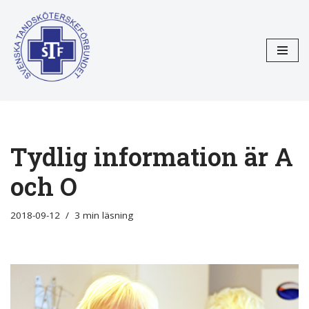
Hoppa
till
innehåll
Tydlig information är A
och O
2018-09-12
3 min läsning