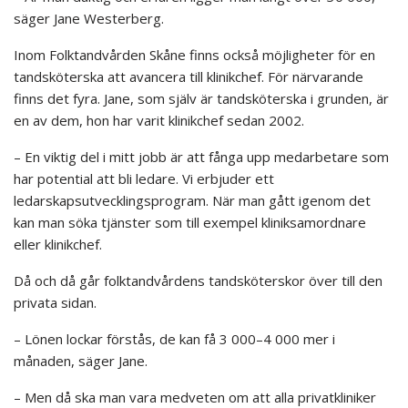
säger Jane Westerberg.
Inom Folktandvården Skåne finns också möjligheter för en
tandsköterska att avancera till klinikchef. För närvarande
finns det fyra. Jane, som själv är tandsköterska i grunden, är
en av dem, hon har varit klinikchef sedan 2002.
– En viktig del i mitt jobb är att fånga upp medarbetare som
har potential att bli ledare. Vi erbjuder ett
ledarskapsutvecklingsprogram. När man gått igenom det
kan man söka tjänster som till exempel kliniksamordnare
eller klinikchef.
Då och då går folktandvårdens tandsköterskor över till den
privata sidan.
– Lönen lockar förstås, de kan få 3 000–4 000 mer i
månaden, säger Jane.
– Men då ska man vara medveten om att alla privatkliniker