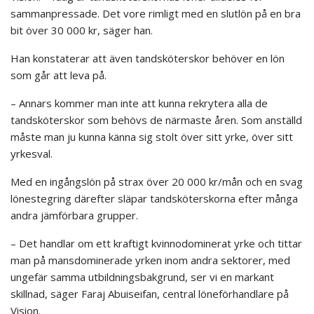
sammanpressade. Det vore rimligt med en slutlön på en bra
bit över 30 000 kr, säger han.
Han konstaterar att även tandsköterskor behöver en lön
som går att leva på.
– Annars kommer man inte att kunna rekrytera alla de
tandsköterskor som behövs de närmaste åren. Som anställd
måste man ju kunna känna sig stolt över sitt yrke, över sitt
yrkesval.
Med en ingångslön på strax över 20 000 kr/mån och en svag
lönestegring därefter släpar tandsköterskorna efter många
andra jämförbara grupper.
– Det handlar om ett kraftigt kvinnodominerat yrke och tittar
man på mansdominerade yrken inom andra sektorer, med
ungefär samma utbildningsbakgrund, ser vi en markant
skillnad, säger Faraj Abuiseifan, central löneförhandlare på
Vision.