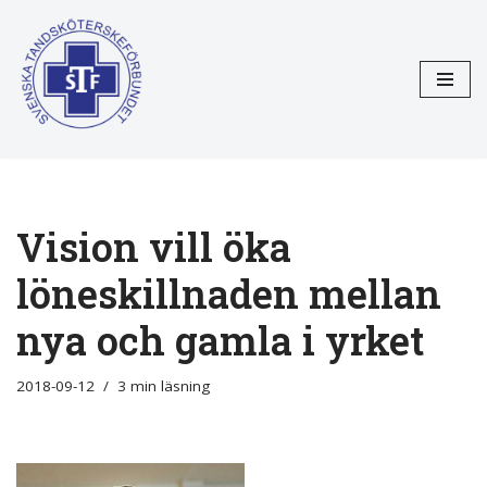
Hoppa
till
innehåll
Vision vill öka
löneskillnaden mellan
nya och gamla i yrket
2018-09-12
3 min läsning