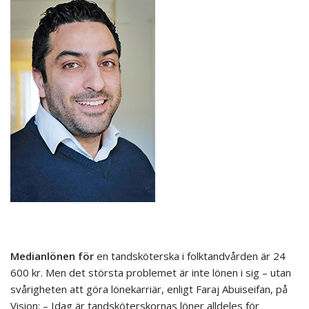
Medianlönen för
en tandsköterska i folktandvården är 24
600 kr. Men det största problemet är inte lönen i sig – utan
svårigheten att göra lönekarriär, enligt Faraj Abuiseifan, på
Vision: – Idag är tandsköterskornas löner alldeles för