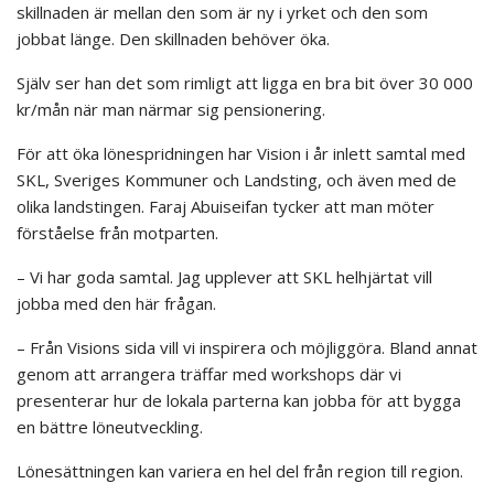
skillnaden är mellan den som är ny i yrket och den som
jobbat länge. Den skillnaden behöver öka.
Själv ser han det som rimligt att ligga en bra bit över 30 000
kr/mån när man närmar sig pensionering.
För att öka lönespridningen har Vision i år inlett samtal med
SKL, Sveriges Kommuner och Landsting, och även med de
olika landstingen. Faraj Abuiseifan tycker att man möter
förståelse från motparten.
– Vi har goda samtal. Jag upplever att SKL helhjärtat vill
jobba med den här frågan.
– Från Visions sida vill vi inspirera och möjliggöra. Bland annat
genom att arrangera träffar med workshops där vi
presenterar hur de lokala parterna kan jobba för att bygga
en bättre löneutveckling.
Lönesättningen kan variera en hel del från region till region.