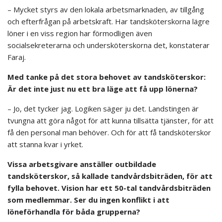
– Mycket styrs av den lokala arbetsmarknaden, av tillgång
och efterfrågan på arbetskraft. Har tandsköterskorna lägre
löner i en viss region har förmodligen även
socialsekreterarna och undersköterskorna det, konstaterar
Faraj.
Med tanke på det stora behovet av tandsköterskor:
Är det inte just nu ett bra läge att få upp lönerna?
– Jo, det tycker jag. Logiken säger ju det. Landstingen är
tvungna att göra något för att kunna tillsätta tjänster, för att
få den personal man behöver. Och för att få tandsköterskor
att stanna kvar i yrket.
Vissa arbetsgivare anställer outbildade
tandsköterskor, så kallade tandvårdsbiträden, för att
fylla behovet. Vision har ett 50-tal tandvårdsbiträden
som medlemmar. Ser du ingen konflikt i att
löneförhandla för båda grupperna?