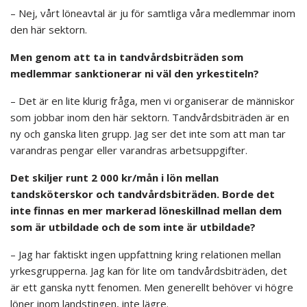
– Nej, vårt löneavtal är ju för samtliga våra medlemmar inom
den här sektorn.
Men genom att ta in tandvårdsbiträden som
medlemmar sanktionerar ni väl den yrkestiteln?
– Det är en lite klurig fråga, men vi organiserar de människor
som jobbar inom den här sektorn. Tandvårdsbiträden är en
ny och ganska liten grupp. Jag ser det inte som att man tar
varandras pengar eller varandras arbetsuppgifter.
Det skiljer runt 2 000 kr/mån i lön mellan
tandsköterskor och tandvårdsbiträden. Borde det
inte finnas en mer markerad löneskillnad mellan dem
som är utbildade och de som inte är utbildade?
– Jag har faktiskt ingen uppfattning kring relationen mellan
yrkesgrupperna. Jag kan för lite om tandvårdsbiträden, det
är ett ganska nytt fenomen. Men generellt behöver vi högre
löner inom landstingen, inte lägre.