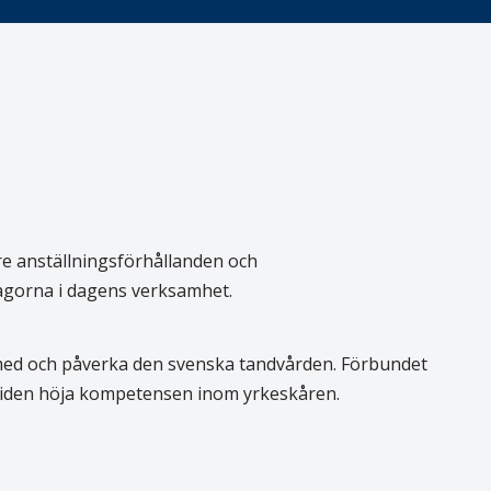
re anställningsförhållanden och
rågorna i dagens verksamhet.
 med och påverka den svenska tandvården. Förbundet
 tiden höja kompetensen inom yrkeskåren.