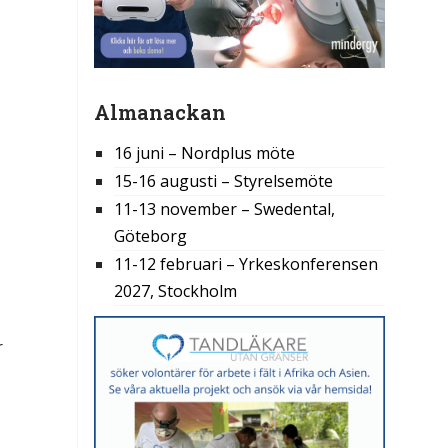
Almanackan
16 juni – Nordplus möte
15-16 augusti – Styrelsemöte
11-13 november – Swedental,
Göteborg
11-12 februari – Yrkeskonferensen
2027, Stockholm
r