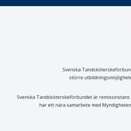
Svenska Tandsköterskeförbundet
större utbildningsmöjlighet
Svenska Tandsköterskeförbundet är remissinstans i
har ett nära samarbete med Myndigheten 