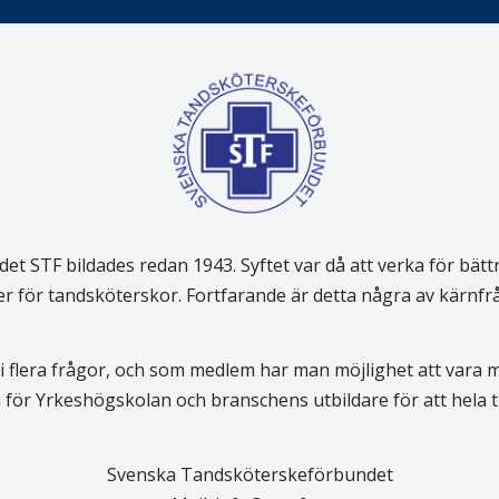
 STF bildades redan 1943. Syftet var då att verka för bätt
er för tandsköterskor. Fortfarande är detta några av kärnf
 flera frågor, och som medlem har man möjlighet att vara
för Yrkeshögskolan och branschens utbildare för att hela
Svenska Tandsköterskeförbundet