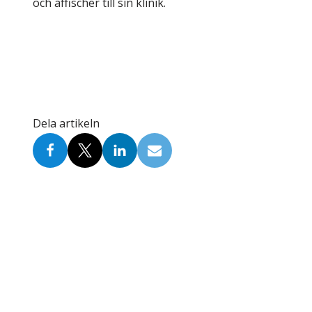
och affischer till sin klinik.
Dela artikeln