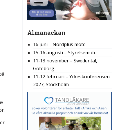
Almanackan
16 juni – Nordplus möte
15-16 augusti – Styrelsemöte
11-13 november – Swedental,
Göteborg
på
11-12 februari – Yrkeskonferensen
2027, Stockholm
av
or.
ger