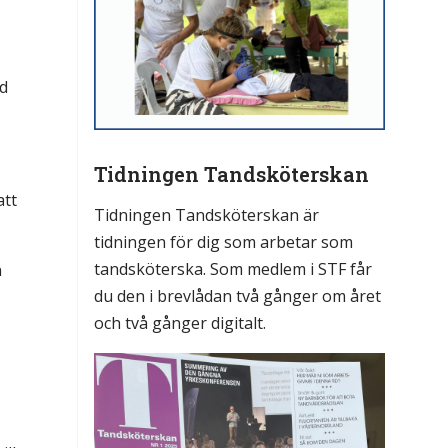
öd
Tidningen Tandsköterskan
att
Tidningen Tandsköterskan är
tidningen för dig som arbetar som
tandsköterska. Som medlem i STF får
n
du den i brevlådan två gånger om året
och två gånger digitalt.