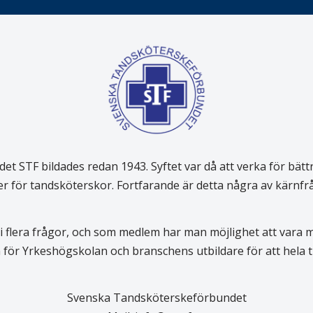
 STF bildades redan 1943. Syftet var då att verka för bätt
er för tandsköterskor. Fortfarande är detta några av kärnf
 flera frågor, och som medlem har man möjlighet att vara
för Yrkeshögskolan och branschens utbildare för att hela
Svenska Tandsköterskeförbundet