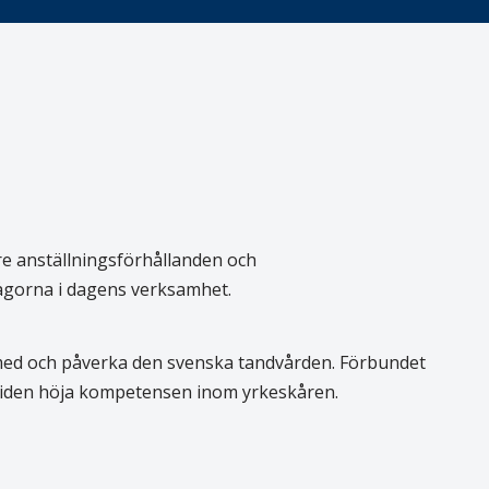
re anställningsförhållanden och
rågorna i dagens verksamhet.
 med och påverka den svenska tandvården. Förbundet
 tiden höja kompetensen inom yrkeskåren.