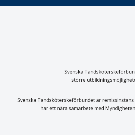
Svenska Tandsköterskeförbundet
större utbildningsmöjlighet
Svenska Tandsköterskeförbundet är remissinstans i
har ett nära samarbete med Myndigheten 