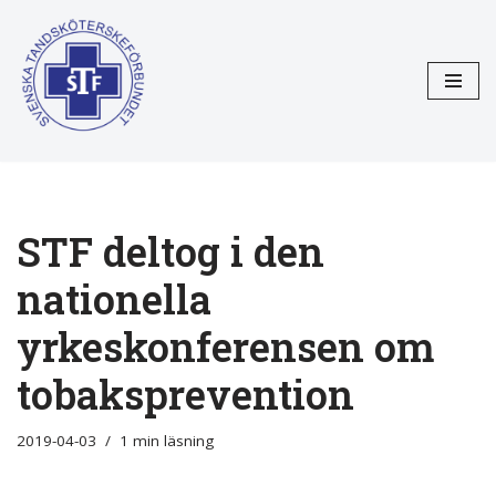
Hoppa
till
innehåll
STF deltog i den
nationella
yrkeskonferensen om
tobaksprevention
2019-04-03
1 min läsning