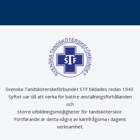
Det är inte lätt att vara mun
Svenska Tandsköterskeförbundet STF bildades redan 1943.
Syftet var då att verka för bättre anställningsförhållanden
och
större utbildningsmöjligheter för tandsköterskor.
Fortfarande är detta några av kärnfrågorna i dagens
verksamhet.