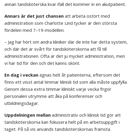
annan tandsköterska kvar ifall det kommer in en akutpatient.
Annars är det just chansen
att arbeta ostört med
administration som Charlotte Lind tycker är den största
fördelen med 7–19-modellen.
– Jag har hört om andra kliniker där de inte har detta system,
och där det är svårt för tandsköterskorna att få till
administrationen. Ofta är det ju mycket administration, men
vi har tid för den och det känns skönt.
En dag i veckan
ägnas helt åt patienterna, eftersom det
finns ett visst antal timmar klinisk tid som alla måste uppfylla.
Genom dessa extra timmar kliniskt varje vecka frigör
personalen utrymme att åka på konferenser och
utbildningsdagar.
Uppdelningen mellan
administrativ och klinisk tid gör att
tandsköterskorna kan fokusera helt på en arbetsuppgift i
taget. På så vis används tandsköterskornas främsta