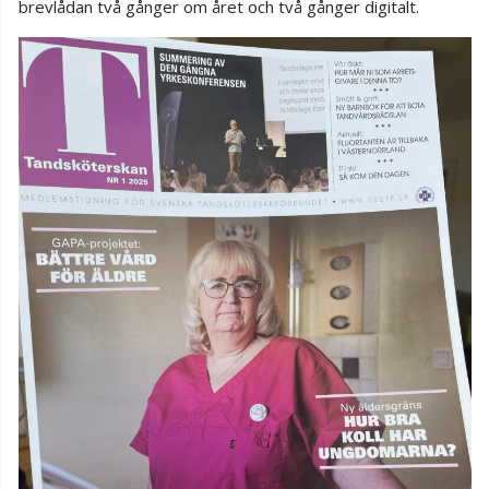
brevlådan två gånger om året och två gånger digitalt.