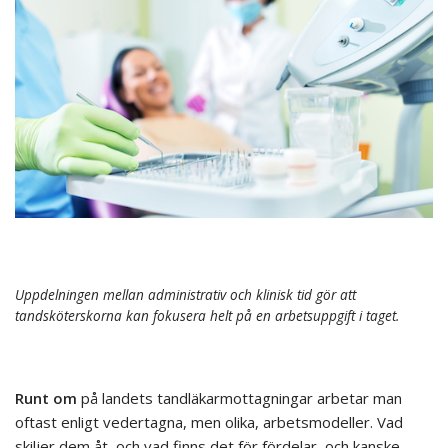
Uppdelningen mellan administrativ och klinisk tid gör att
tandsköterskorna kan fokusera helt på en arbetsuppgift i taget.
Runt om
på landets tandläkarmottagningar arbetar man
oftast enligt vedertagna, men olika, arbetsmodeller. Vad
skiljer dem åt, och vad finns det för fördelar, och kanske