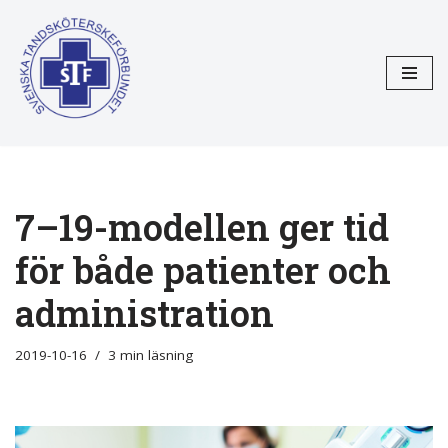
Hoppa
till
innehåll
7–19-modellen ger tid
för både patienter och
administration
2019-10-16
3 min läsning