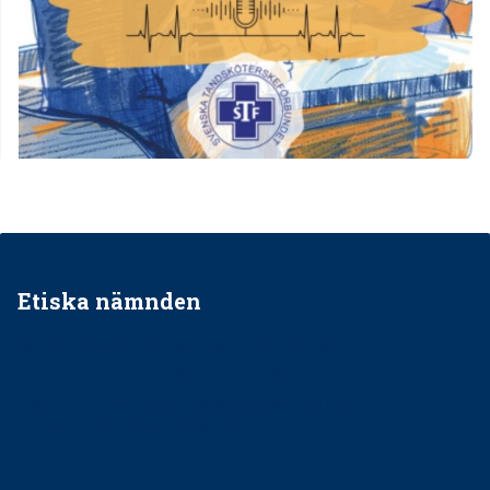
Etiska nämnden
Ska jag påpeka att det inte går rätt till?
Får man säga nej till att behandla barnpatienter?
Får man ignorera rekommendationerna?
Är det ok att vara grindvakt?