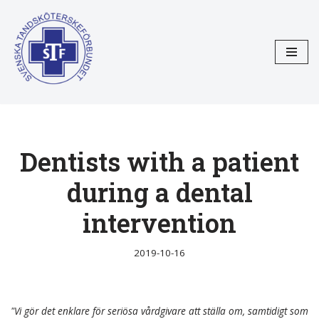
Hoppa
till
innehåll
Dentists with a patient
during a dental
intervention
2019-10-16
"Vi gör det enklare för seriösa vårdgivare att ställa om, samtidigt som