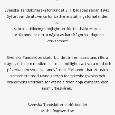
Svenska Tandsköterskeförbundet STF bildades redan 1943.
Syftet var då att verka för bättre anställningsförhållanden
och
större utbildningsmöjligheter för tandsköterskor.
Fortfarande är detta några av kärnfrågorna i dagens
verksamhet.
Svenska Tandsköterskeförbundet är remissinstans i flera
frågor, och som medlem har man möjlighet att vara med och
påverka den svenska tandvården. Förbundet har ett nära
samarbete med Myndigheten för Yrkeshögskolan och
branschens utbildare för att hela tiden höja kompetensen
inom yrkeskåren.
Svenska Tandsköterskeförbundet
Mail:
info@svetf.se