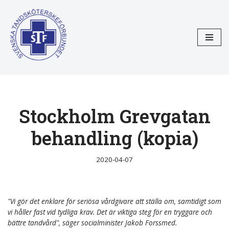
Hoppa
till
innehåll
Stockholm Grevgatan
behandling (kopia)
2020-04-07
"Vi gör det enklare för seriösa vårdgivare att ställa om, samtidigt som
vi håller fast vid tydliga krav. Det är viktiga steg för en tryggare och
bättre tandvård", säger socialminister Jakob Forssmed.