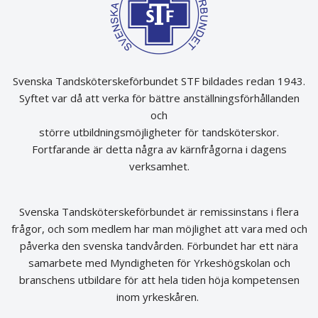
Svenska Tandsköterskeförbundet STF bildades redan 1943.
Syftet var då att verka för bättre anställningsförhållanden
och
större utbildningsmöjligheter för tandsköterskor.
Fortfarande är detta några av kärnfrågorna i dagens
verksamhet.
Svenska Tandsköterskeförbundet är remissinstans i flera
frågor, och som medlem har man möjlighet att vara med och
påverka den svenska tandvården. Förbundet har ett nära
samarbete med Myndigheten för Yrkeshögskolan och
branschens utbildare för att hela tiden höja kompetensen
inom yrkeskåren.