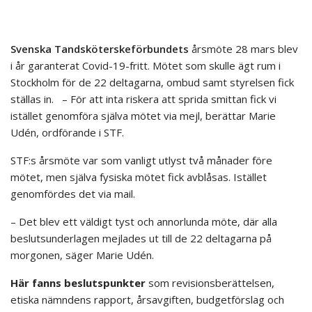
Svenska Tandsköterskeförbundets
årsmöte 28 mars blev
i år garanterat Covid-19-fritt. Mötet som skulle ägt rum i
Stockholm för de 22 deltagarna, ombud samt styrelsen fick
ställas in. – För att inta riskera att sprida smittan fick vi
istället genomföra själva mötet via mejl, berättar Marie
Udén, ordförande i STF.
STF:s årsmöte var som vanligt utlyst två månader före
mötet, men själva fysiska mötet fick avblåsas. Istället
genomfördes det via mail.
– Det blev ett väldigt tyst och annorlunda möte, där alla
beslutsunderlagen mejlades ut till de 22 deltagarna på
morgonen, säger Marie Udén.
Här fanns beslutspunkter
som revisionsberättelsen,
etiska nämndens rapport, årsavgiften, budgetförslag och