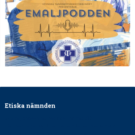
Etiska nämnden
Ska jag påpeka att det inte går rätt till?
Får man säga nej till att behandla barnpatienter?
Får man ignorera rekommendationerna?