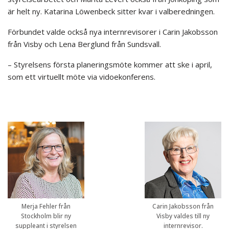
är helt ny. Katarina Löwenbeck sitter kvar i valberedningen.
Förbundet valde också nya internrevisorer i Carin Jakobsson
från Visby och Lena Berglund från Sundsvall.
– Styrelsens första planeringsmöte kommer att ske i april,
som ett virtuellt möte via vidoekonferens.
Merja Fehler från
Carin Jakobsson från
Stockholm blir ny
Visby valdes till ny
suppleant i styrelsen
internrevisor.