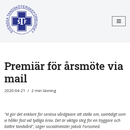
Hoppa
till
innehåll
Premiär för årsmöte via
mail
2020-04-21
2 min läsning
"Vi gör det enklare för seriösa vårdgivare att ställa om, samtidigt som
vi håller fast vid tydliga krav. Det är viktiga steg för en tryggare och
bättre tandvård", säger socialminister Jakob Forssmed.