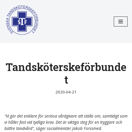
Hoppa
till
innehåll
Tandsköterskeförbunde
t
2020-04-21
"Vi gör det enklare för seriösa vårdgivare att ställa om, samtidigt som
vi håller fast vid tydliga krav. Det är viktiga steg för en tryggare och
bättre tandvård", säger socialminister Jakob Forssmed.