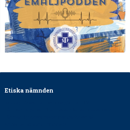
Etiska nämnden
Ska jag påpeka att det inte går rätt till?
Får man säga nej till att behandla barnpatienter?
Får man ignorera rekommendationerna?
Är det ok att vara grindvakt?