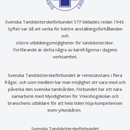
Svenska Tandsköterskeförbundet STF bildades redan 1943.
Syftet var då att verka för bättre anställningsförhållanden
och
större utbildningsmöjligheter för tandsköterskor.
Fortfarande är detta några av kärnfrågorna i dagens
verksamhet.
Svenska Tandsköterskeförbundet är remissinstans i flera
frågor, och som medlem har man möjlighet att vara med och
påverka den svenska tandvården. Förbundet har ett nära
samarbete med Myndigheten för Yrkeshögskolan och
branschens utbildare för att hela tiden höja kompetensen
inom yrkeskåren.
Svenska Tandsköterskeförbundet