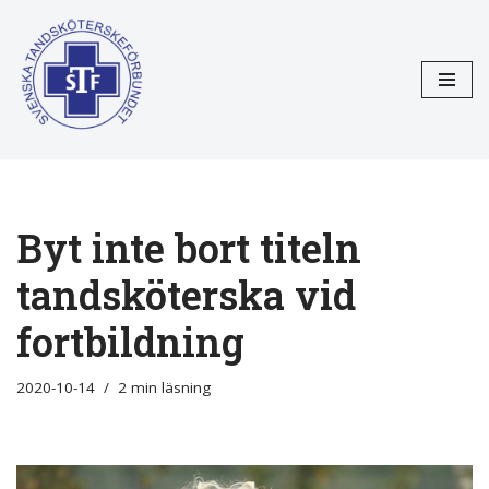
Hoppa
till
innehåll
Byt inte bort titeln
tandsköterska vid
fortbildning
2020-10-14
2 min läsning