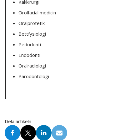
Käkkirurgi
Orolfacial medicin
Oralprotetik
Bettfysiologi
Pedodonti
Endodonti
Oralradiologi
Parodontologi
Dela artikeln