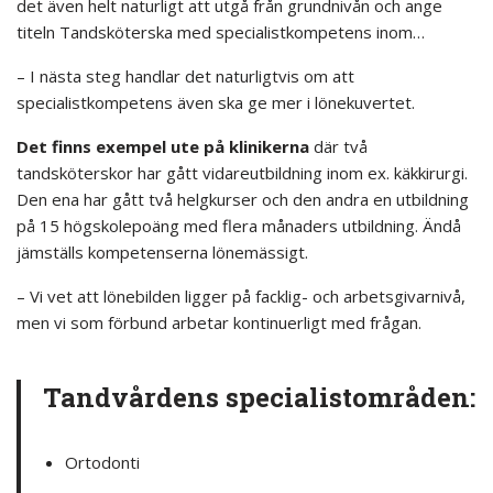
det även helt naturligt att utgå från grundnivån och ange
titeln Tandsköterska med specialistkompetens inom…
– I nästa steg handlar det naturligtvis om att
specialistkompetens även ska ge mer i lönekuvertet.
Det finns exempel ute på klinikerna
där två
tandsköterskor har gått vidareutbildning inom ex. käkkirurgi.
Den ena har gått två helgkurser och den andra en utbildning
på 15 högskolepoäng med flera månaders utbildning. Ändå
jämställs kompetenserna lönemässigt.
– Vi vet att lönebilden ligger på facklig- och arbetsgivarnivå,
men vi som förbund arbetar kontinuerligt med frågan.
Tandvårdens specialistområden:
Ortodonti