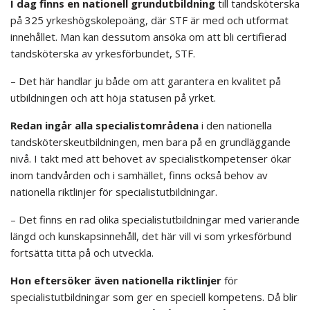
I dag finns en nationell grundutbildning
till tandsköterska
på 325 yrkeshögskolepoäng, där STF är med och utformat
innehållet. Man kan dessutom ansöka om att bli certifierad
tandsköterska av yrkesförbundet, STF.
– Det här handlar ju både om att garantera en kvalitet på
utbildningen och att höja statusen på yrket.
Redan ingår alla specialistområdena
i den nationella
tandsköterskeutbildningen, men bara på en grundläggande
nivå. I takt med att behovet av specialistkompetenser ökar
inom tandvården och i samhället, finns också behov av
nationella riktlinjer för specialistutbildningar.
– Det finns en rad olika specialistutbildningar med varierande
längd och kunskapsinnehåll, det här vill vi som yrkesförbund
fortsätta titta på och utveckla.
Hon eftersöker även nationella riktlinjer
för
specialistutbildningar som ger en speciell kompetens. Då blir