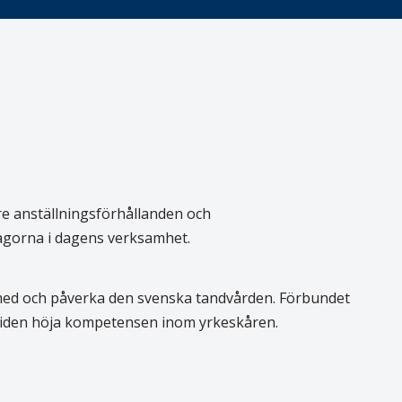
re anställningsförhållanden och
rågorna i dagens verksamhet.
 med och påverka den svenska tandvården. Förbundet
 tiden höja kompetensen inom yrkeskåren.