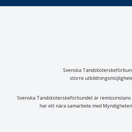
Svenska Tandsköterskeförbundet
större utbildningsmöjlighet
Svenska Tandsköterskeförbundet är remissinstans i
har ett nära samarbete med Myndigheten 