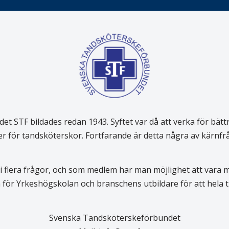
 STF bildades redan 1943. Syftet var då att verka för bätt
er för tandsköterskor. Fortfarande är detta några av kärnf
 flera frågor, och som medlem har man möjlighet att vara
för Yrkeshögskolan och branschens utbildare för att hela
Svenska Tandsköterskeförbundet