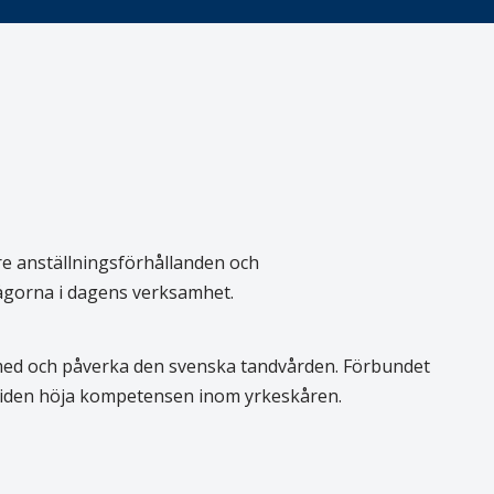
re anställningsförhållanden och
rågorna i dagens verksamhet.
 med och påverka den svenska tandvården. Förbundet
 tiden höja kompetensen inom yrkeskåren.