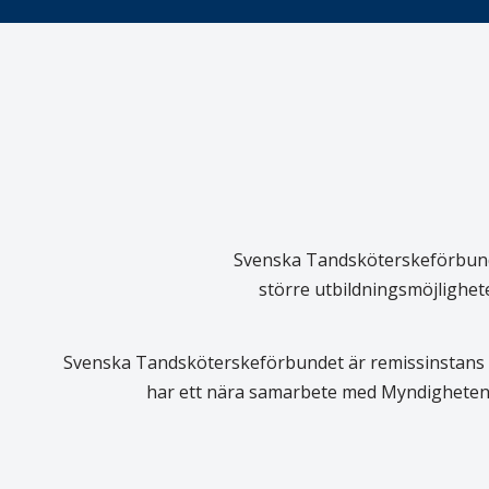
Svenska Tandsköterskeförbundet
större utbildningsmöjlighet
Svenska Tandsköterskeförbundet är remissinstans i
har ett nära samarbete med Myndigheten 