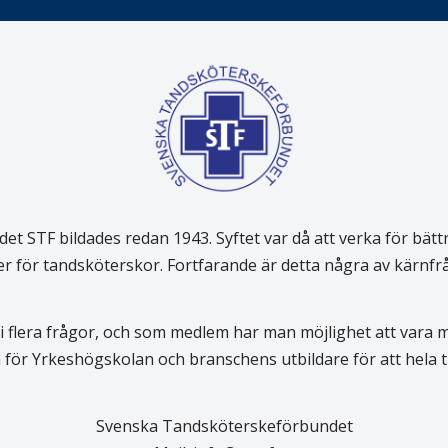
 STF bildades redan 1943. Syftet var då att verka för bätt
er för tandsköterskor. Fortfarande är detta några av kärnf
 flera frågor, och som medlem har man möjlighet att vara
för Yrkeshögskolan och branschens utbildare för att hela
Svenska Tandsköterskeförbundet