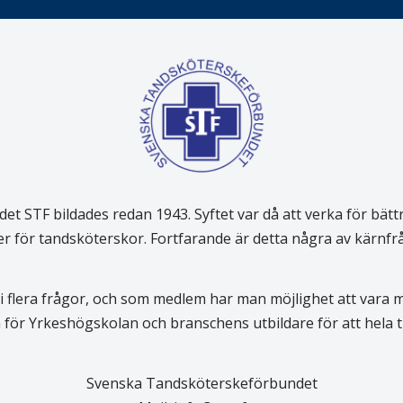
 STF bildades redan 1943. Syftet var då att verka för bätt
er för tandsköterskor. Fortfarande är detta några av kärnf
 flera frågor, och som medlem har man möjlighet att vara
för Yrkeshögskolan och branschens utbildare för att hela
Svenska Tandsköterskeförbundet