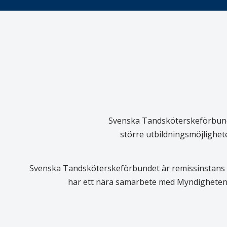
Svenska Tandsköterskeförbundet
större utbildningsmöjlighet
Svenska Tandsköterskeförbundet är remissinstans i
har ett nära samarbete med Myndigheten 