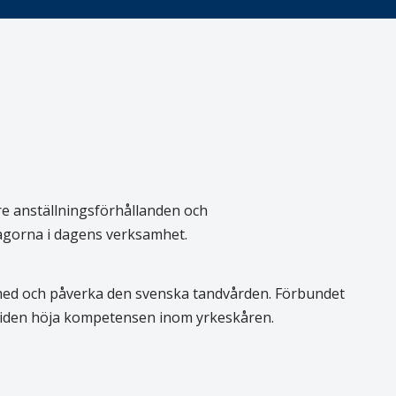
re anställningsförhållanden och
rågorna i dagens verksamhet.
 med och påverka den svenska tandvården. Förbundet
 tiden höja kompetensen inom yrkeskåren.