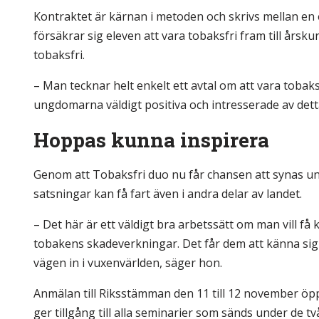
Kontraktet är kärnan i metoden och skrivs mellan en 
försäkrar sig eleven att vara tobaksfri fram till års
tobaksfri.
– Man tecknar helt enkelt ett avtal om att vara tobaks
ungdomarna väldigt positiva och intresserade av dett
Hoppas kunna inspirera
Genom att Tobaksfri duo nu får chansen att synas u
satsningar kan få fart även i andra delar av landet.
– Det här är ett väldigt bra arbetssätt om man vill 
tobakens skadeverkningar. Det får dem att känna sig 
vägen in i vuxenvärlden, säger hon.
Anmälan till Riksstämman den 11 till 12 november öp
ger tillgång till alla seminarier som sänds under de tv