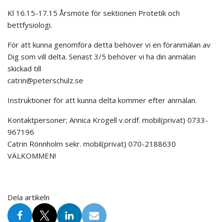
Kl 16.15-17.15 Årsmöte för sektionen Protetik och
bettfysiologi.
För att kunna genomföra detta behöver vi en föranmälan av
Dig som vill delta. Senast 3/5 behöver vi ha din anmälan
skickad till
catrin@peterschulz.se
Instruktioner för att kunna delta kommer efter anmälan.
Kontaktpersoner; Annica Krogell v.ordf. mobil(privat) 0733-
967196
Catrin Rönnholm sekr. mobil(privat) 070-2188630
VÄLKOMMEN!
Dela artikeln