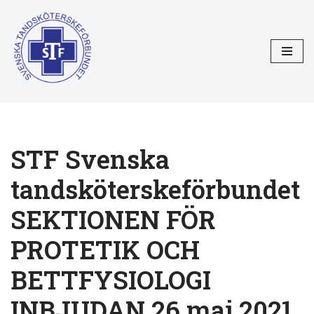
Hoppa
till
innehåll
STF Svenska
tandsköterskeförbundet
SEKTIONEN FÖR
PROTETIK OCH
BETTFYSIOLOGI
INBJUDAN 26 maj 2021