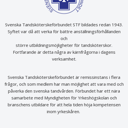
Svenska Tandsköterskeförbundet STF bildades redan 1943.
Syftet var då att verka för bättre anställningsförhållanden
och
större utbildningsmöjligheter för tandsköterskor.
Fortfarande är detta några av kärnfrågorna i dagens
verksamhet.
Svenska Tandsköterskeförbundet är remissinstans i flera
frågor, och som medlem har man möjlighet att vara med och
påverka den svenska tandvården. Förbundet har ett nära
samarbete med Myndigheten för Yrkeshögskolan och
branschens utbildare för att hela tiden höja kompetensen
inom yrkeskåren.