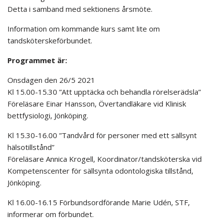
Detta i samband med sektionens årsmöte.
Information om kommande kurs samt lite om
tandsköterskeförbundet.
Programmet är:
Onsdagen den 26/5 2021
Kl 15.00-15.30 ”Att upptäcka och behandla rörelserädsla”
Föreläsare Einar Hansson, Övertandläkare vid Klinisk
bettfysiologi, Jönköping.
Kl 15.30-16.00 ”Tandvård för personer med ett sällsynt
hälsotillstånd”
Föreläsare Annica Krogell, Koordinator/tandsköterska vid
Kompetenscenter för sällsynta odontologiska tillstånd,
Jönköping.
Kl 16.00-16.15 Förbundsordförande Marie Udén, STF,
informerar om förbundet.