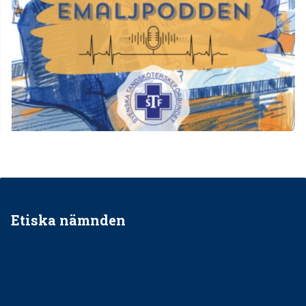
Etiska nämnden
Ska jag påpeka att det inte går rätt till?
Får man säga nej till att behandla barnpatienter?
Får man ignorera rekommendationerna?
Är det ok att vara grindvakt?