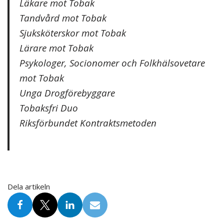
Läkare mot Tobak
Tandvård mot Tobak
Sjuksköterskor mot Tobak
Lärare mot Tobak
Psykologer, Socionomer och Folkhälsovetare
mot Tobak
Unga Drogförebyggare
Tobaksfri Duo
Riksförbundet Kontraktsmetoden
Dela artikeln