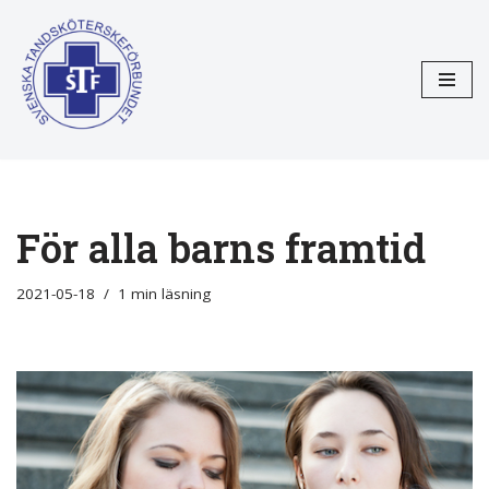
Hoppa
till
innehåll
För alla barns framtid
2021-05-18
1 min läsning