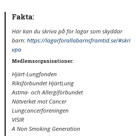
Fakta:
Här kan du skriva på för lagar som skyddar
barn:
https://lagarforallabarnsframtid.se/#skri
vpa
Medlemsorganisationer:
Hjärt-Lungfonden
Riksförbundet HjärtLung
Astma- och Allergiförbundet
Nätverket mot Cancer
Lungcancerföreningen
VISIR
A Non Smoking Generation