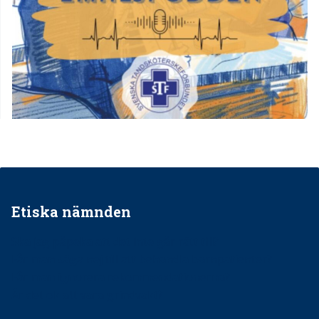
Etiska nämnden
Ska jag påpeka att det inte går rätt till?
Får man säga nej till att behandla barnpatienter?
Får man ignorera rekommendationerna?
Är det ok att vara grindvakt?