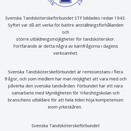
Svenska Tandsköterskeförbundet STF bildades redan 1943.
Syftet var då att verka för bättre anställningsförhållanden
och
större utbildningsmöjligheter för tandsköterskor.
Fortfarande är detta några av kärnfrågorna i dagens
verksamhet.
Svenska Tandsköterskeförbundet är remissinstans i flera
frågor, och som medlem har man möjlighet att vara med och
påverka den svenska tandvården. Förbundet har ett nära
samarbete med Myndigheten för Yrkeshögskolan och
branschens utbildare för att hela tiden höja kompetensen
inom yrkeskåren.
Svenska Tandsköterskeförbundet