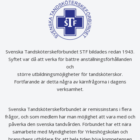
Svenska Tandsköterskeförbundet STF bildades redan 1943.
Syftet var då att verka för bättre anställningsförhållanden
och
större utbildningsmöjligheter för tandsköterskor.
Fortfarande är detta några av kärnfrågorna i dagens
verksamhet.
Svenska Tandsköterskeförbundet är remissinstans i flera
frågor, och som medlem har man möjlighet att vara med och
påverka den svenska tandvården. Förbundet har ett nära
samarbete med Myndigheten för Yrkeshögskolan och
branschens utbildare för att hela tiden höja kompetensen