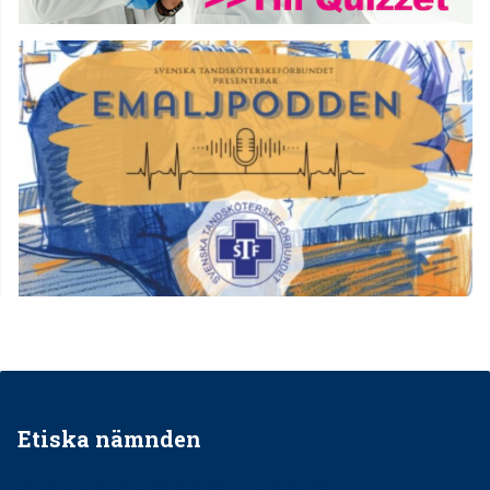
Etiska nämnden
Ska jag påpeka att det inte går rätt till?