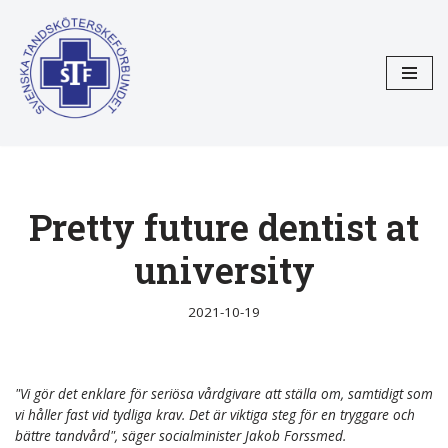
Hoppa
till
innehåll
Pretty future dentist at
university
2021-10-19
"Vi gör det enklare för seriösa vårdgivare att ställa om, samtidigt som
vi håller fast vid tydliga krav. Det är viktiga steg för en tryggare och
bättre tandvård", säger socialminister Jakob Forssmed.