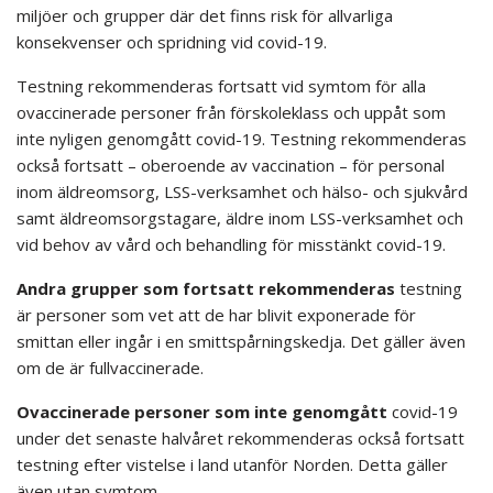
miljöer och grupper där det finns risk för allvarliga
konsekvenser och spridning vid covid-19.
Testning rekommenderas fortsatt vid symtom för alla
ovaccinerade personer från förskoleklass och uppåt som
inte nyligen genomgått covid-19. Testning rekommenderas
också fortsatt – oberoende av vaccination – för personal
inom äldreomsorg, LSS-verksamhet och hälso- och sjukvård
samt äldreomsorgstagare, äldre inom LSS-verksamhet och
vid behov av vård och behandling för misstänkt covid-19.
Andra grupper som fortsatt rekommenderas
testning
är personer som vet att de har blivit exponerade för
smittan eller ingår i en smittspårningskedja. Det gäller även
om de är fullvaccinerade.
Ovaccinerade personer som inte genomgått
covid-19
under det senaste halvåret rekommenderas också fortsatt
testning efter vistelse i land utanför Norden. Detta gäller
även utan symtom