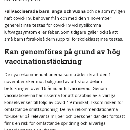
Fullvaccinerade barn, unga och vuxna
och de som nyligen
haft covid-19, behöver från och med den 1 november
generellt inte testas för covid-19 vid nytillkomna
luftvägssymtom eller feber. Som tidigare gäller också att
små barn i förskoleåldern (upp till förskoleklass) inte testas.
Kan genomföras på grund av hög
vaccinationstäckning
De nya rekommendationerna som träder i kraft den 1
november sker mot bakgrund av att stora delar i
befolkningen över 16 år nu är fullvaccinerad. Genom
vaccinationerna har riskerna för att drabbas av allvarliga
konsekvenser till följd av covid-19 minskat, liksom risken för
omfattande smittspridning. De nya rekommendationerna
fokuserar på relevanta miljöer och personer där det fortsatt
finns en risk för omfattande spridning och allvarliga