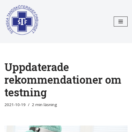
Hoppa
till
innehåll
Uppdaterade
rekommendationer om
testning
2021-10-19
2 min läsning