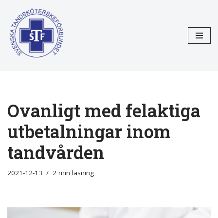
Hoppa
till
innehåll
Ovanligt med felaktiga
utbetalningar inom
tandvården
2021-12-13
2 min läsning