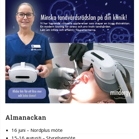
Almanackan
16 juni – Nordplus möte
15-16 augusti – Styrelsemöte