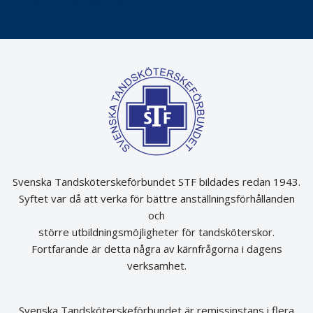
Svenska Tandsköterskeförbundet STF bildades redan 1943.
Syftet var då att verka för bättre anställningsförhållanden
och
större utbildningsmöjligheter för tandsköterskor.
Fortfarande är detta några av kärnfrågorna i dagens
verksamhet.
Svenska Tandsköterskeförbundet är remissinstans i flera