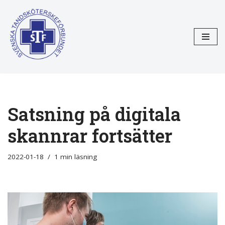
Hoppa
till
innehåll
Satsning på digitala
skannrar fortsätter
2022-01-18
1 min läsning