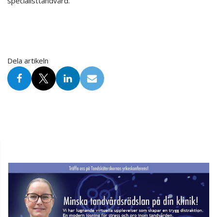
specialisttandvård.
Dela artikeln