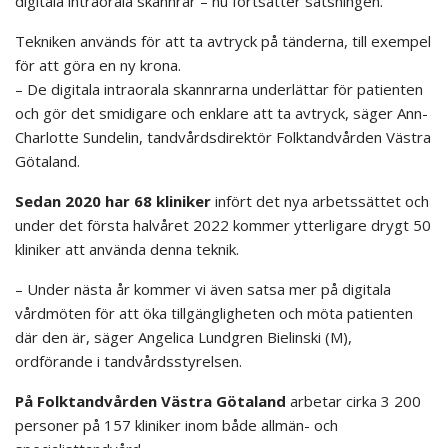
digitala intraorala skannrar – nu fortsätter satsningen.
Tekniken används för att ta avtryck på tänderna, till exempel
för att göra en ny krona.
– De digitala intraorala skannrarna underlättar för patienten
och gör det smidigare och enklare att ta avtryck, säger Ann-
Charlotte Sundelin, tandvårdsdirektör Folktandvården Västra
Götaland.
Sedan 2020 har 68 kliniker
infört det nya arbetssättet och
under det första halvåret 2022 kommer ytterligare drygt 50
kliniker att använda denna teknik.
– Under nästa år kommer vi även satsa mer på digitala
vårdmöten för att öka tillgängligheten och möta patienten
där den är, säger Angelica Lundgren Bielinski (M),
ordförande i tandvårdsstyrelsen.
På Folktandvården Västra Götaland
arbetar cirka 3 200
personer på 157 kliniker inom både allmän- och