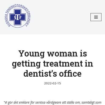
Hoppa
till
innehåll
Young woman is
getting treatment in
dentist’s office
2022-02-15
"Vi gör det enklare för seriösa vårdgivare att ställa om, samtidigt som