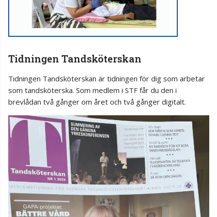
Tidningen Tandsköterskan
Tidningen Tandsköterskan är tidningen för dig som arbetar
som tandsköterska. Som medlem i STF får du den i
brevlådan två gånger om året och två gånger digitalt.