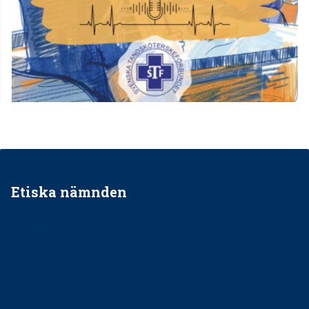
Etiska nämnden
Ska jag påpeka att det inte går rätt till?
Får man säga nej till att behandla barnpatienter?
Får man ignorera rekommendationerna?
Är det ok att vara grindvakt?