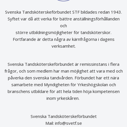
Svenska Tandsköterskeförbundet STF bildades redan 1943.
Syftet var då att verka för bättre anställningsförhållanden
och
större utbildningsmöjligheter för tandsköterskor.
Fortfarande är detta några av kärnfrågorna i dagens
verksamhet.
Svenska Tandsköterskeförbundet är remissinstans i flera
frågor, och som medlem har man möjlighet att vara med och
påverka den svenska tandvården. Förbundet har ett nära
samarbete med Myndigheten för Yrkeshögskolan och
branschens utbildare för att hela tiden höja kompetensen
inom yrkeskåren.
Svenska Tandsköterskeförbundet
Mail:
info@svetf.se