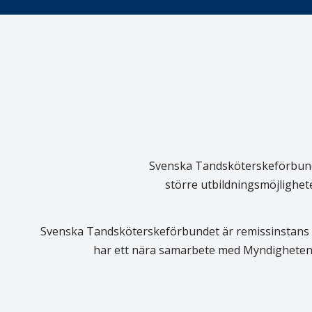
Svenska Tandsköterskeförbundet
större utbildningsmöjlighet
Svenska Tandsköterskeförbundet är remissinstans i
har ett nära samarbete med Myndigheten 