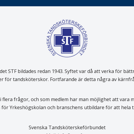
 STF bildades redan 1943. Syftet var då att verka för bätt
er för tandsköterskor. Fortfarande är detta några av kärnf
 flera frågor, och som medlem har man möjlighet att vara
för Yrkeshögskolan och branschens utbildare för att hela
Svenska Tandsköterskeförbundet