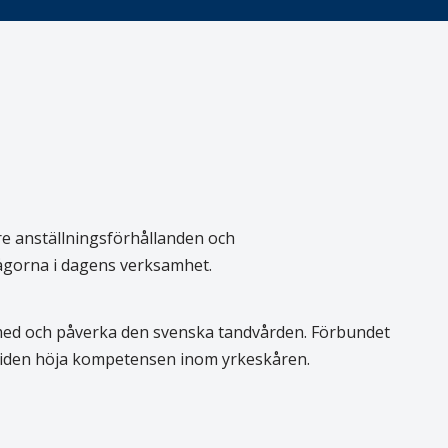
re anställningsförhållanden och
rågorna i dagens verksamhet.
 med och påverka den svenska tandvården. Förbundet
 tiden höja kompetensen inom yrkeskåren.