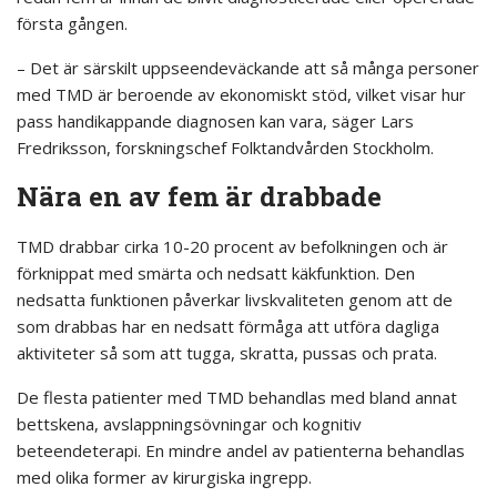
första gången.
– Det är särskilt uppseendeväckande att så många personer
med TMD är beroende av ekonomiskt stöd, vilket visar hur
pass handikappande diagnosen kan vara, säger Lars
Fredriksson, forskningschef Folktandvården Stockholm.
Nära en av fem är drabbade
TMD drabbar cirka 10-20 procent av befolkningen och är
förknippat med smärta och nedsatt käkfunktion. Den
nedsatta funktionen påverkar livskvaliteten genom att de
som drabbas har en nedsatt förmåga att utföra dagliga
aktiviteter så som att tugga, skratta, pussas och prata.
De flesta patienter med TMD behandlas med bland annat
bettskena, avslappningsövningar och kognitiv
beteendeterapi. En mindre andel av patienterna behandlas
med olika former av kirurgiska ingrepp.