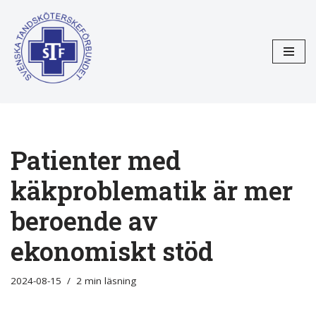
Hoppa
till
innehåll
Patienter med
käkproblematik är mer
beroende av
ekonomiskt stöd
2024-08-15
2 min läsning