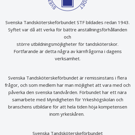
Svenska Tandsköterskeförbundet STF bildades redan 1943.
Syftet var då att verka för bättre anställningsförhållanden
och
större utbildningsmöjligheter för tandsköterskor.
Fortfarande är detta några av kärnfrågorna i dagens
verksamhet.
Svenska Tandsköterskeförbundet är remissinstans i flera
frågor, och som medlem har man möjlighet att vara med och
påverka den svenska tandvården. Förbundet har ett nära
samarbete med Myndigheten för Yrkeshögskolan och
branschens utbildare för att hela tiden höja kompetensen
inom yrkeskåren.
Svenska Tandsköterskeförbundet