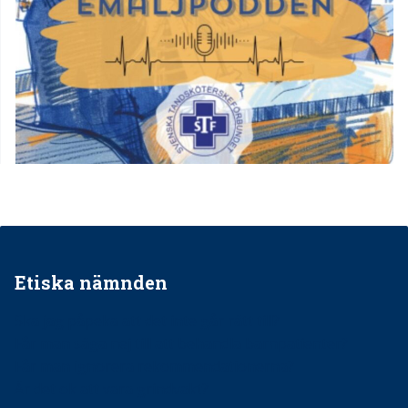
Etiska nämnden
Ska jag påpeka att det inte går rätt till?
Får man säga nej till att behandla barnpatienter?
Får man ignorera rekommendationerna?
Är det ok att vara grindvakt?