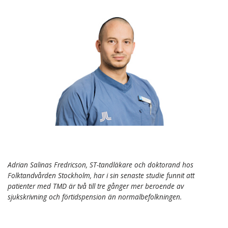
Adrian Salinas Fredricson, ST-tandläkare och doktorand hos
Folktandvården Stockholm, har i sin senaste studie funnit att
patienter med TMD är två till tre gånger mer beroende av
sjukskrivning och förtidspension än normalbefolkningen.